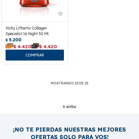
Vichy Liftactiv Collagen
Specialist 16 Night 50 Ml.
5.200
$
$
4.420
$
4.420
MOSTRANDO
23
DE
23
Ir arriba
¡NO TE PIERDAS NUESTRAS MEJORES
OFERTAS SOLO PARA VOS!