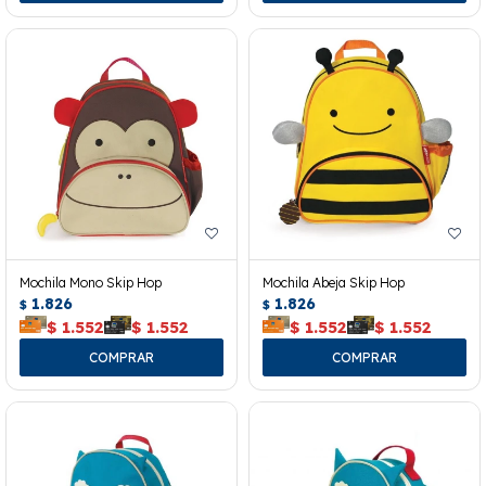
Mochila Mono Skip Hop
Mochila Abeja Skip Hop
1.826
1.826
$
$
$
1.552
$
1.552
$
1.552
$
1.552