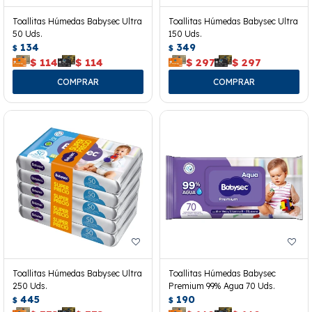
Toallitas Húmedas Babysec Ultra
Toallitas Húmedas Babysec Ultra
50 Uds.
150 Uds.
134
349
$
$
$
114
$
114
$
297
$
297
Toallitas Húmedas Babysec Ultra
Toallitas Húmedas Babysec
250 Uds.
Premium 99% Agua 70 Uds.
445
190
$
$