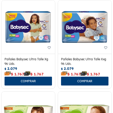
Pañales Babysec Ultra Talle Xg
Pañales Babysec Ultra Talle Xxg
96 Uds.
96 Uds.
2.079
2.079
$
$
$
1.767
$
1.767
$
1.767
$
1.767