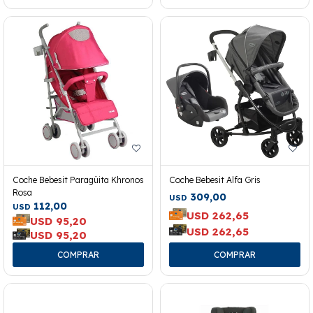
Coche Bebesit Paragüita Khronos
Coche Bebesit Alfa Gris
Rosa
309,00
USD
112,00
USD
USD
262,65
USD
95,20
USD
262,65
USD
95,20