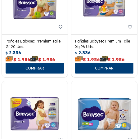
Pañales Babysec Premium Talle
Pañales Babysec Premium Talle
G 120 Uds.
Xg 96 Uds.
2.336
2.336
$
$
$
1.986
$
1.986
$
1.986
$
1.986