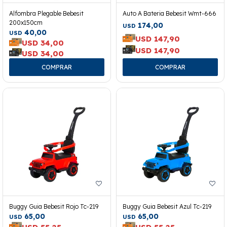
Alfombra Plegable Bebesit
Auto A Bateria Bebesit Wmt-666
200x150cm
174,00
USD
40,00
USD
USD
147,90
USD
34,00
USD
147,90
USD
34,00
Buggy Guia Bebesit Rojo Tc-219
Buggy Guia Bebesit Azul Tc-219
65,00
65,00
USD
USD