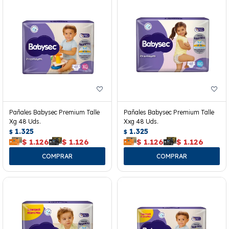
Pañales Babysec Premium Talle
Pañales Babysec Premium Talle
Xg 48 Uds.
Xxg 48 Uds.
1.325
1.325
$
$
$
1.126
$
1.126
$
1.126
$
1.126