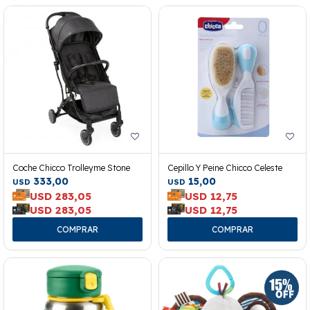
Coche Chicco Trolleyme Stone
Cepillo Y Peine Chicco Celeste
333,00
15,00
USD
USD
USD
283,05
USD
12,75
USD
283,05
USD
12,75