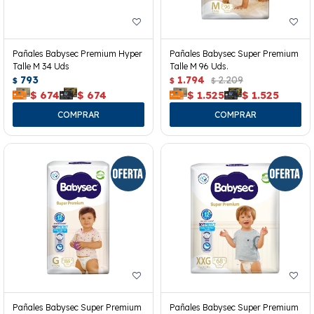
Pañales Babysec Premium Hyper
Pañales Babysec Super Premium
Talle M 34 Uds
Talle M 96 Uds.
793
1.794
2.209
$
$
$
$
674
$
674
$
1.525
$
1.525
Pañales Babysec Super Premium
Pañales Babysec Super Premium