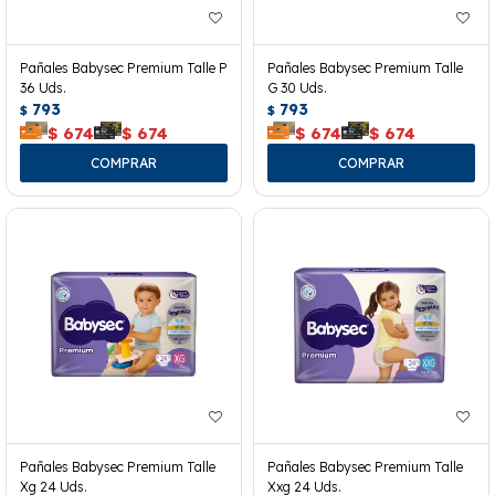
Pañales Babysec Premium Talle P
Pañales Babysec Premium Talle
36 Uds.
G 30 Uds.
793
793
$
$
$
674
$
674
$
674
$
674
Pañales Babysec Premium Talle
Pañales Babysec Premium Talle
Xg 24 Uds.
Xxg 24 Uds.