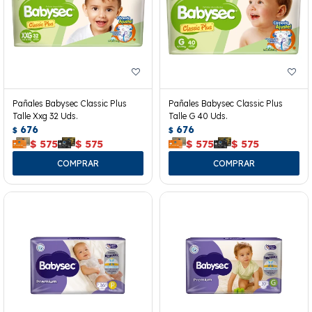
Pañales Babysec Classic Plus
Pañales Babysec Classic Plus
Talle Xxg 32 Uds.
Talle G 40 Uds.
676
676
$
$
$
575
$
575
$
575
$
575