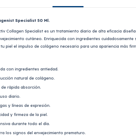
agenist Specialist 50 Ml.
tiv Collagen Specialist es un tratamiento diario de alta eficacia diseñ
envejecimiento cutáneo. Enriquecida con ingredientes cuidadosamente 
tu piel el impulso de colágeno necesario para una apariencia más firm
da con ingredientes antiedad.
ducción natural de colágeno.
y de rápida absorción.
so diario.
gas y líneas de expresión.
cidad y firmeza de la piel.
nsiva durante todo el día.
ra los signos del envejecimiento prematuro.