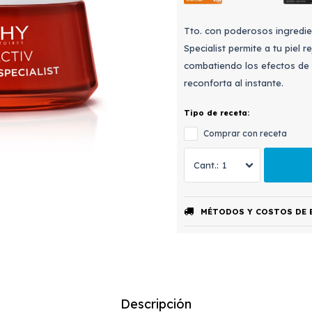
Tto. con poderosos ingredien
Specialist permite a tu piel
combatiendo los efectos de l
reconforta al instante.
Tipo de receta:
Comprar con receta
1
MÉTODOS Y COSTOS DE 
Descripción