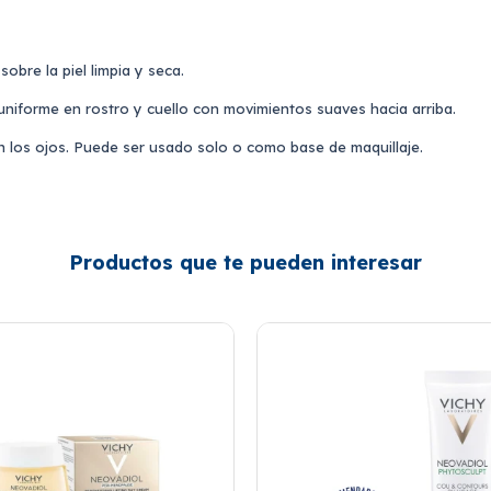
obre la piel limpia y seca.
niforme en rostro y cuello con movimientos suaves hacia arriba.
on los ojos. Puede ser usado solo o como base de maquillaje.
Productos que te pueden interesar