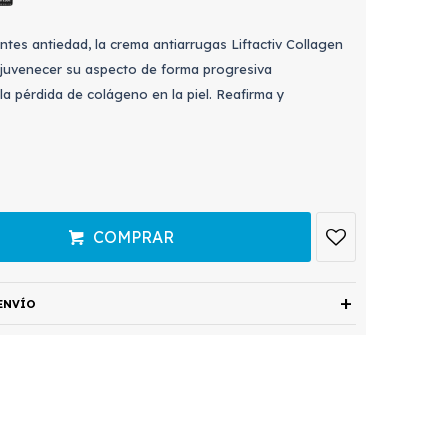
tes antiedad, la crema antiarrugas Liftactiv Collagen
 rejuvenecer su aspecto de forma progresiva
a pérdida de colágeno en la piel. Reafirma y
COMPRAR
ENVÍO