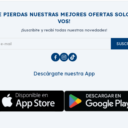
E PIERDAS NUESTRAS MEJORES OFERTAS SOL
VOS!
¡Suscribite y recibí todas nuestras novedades!
SUSC



Descárgate nuestra App