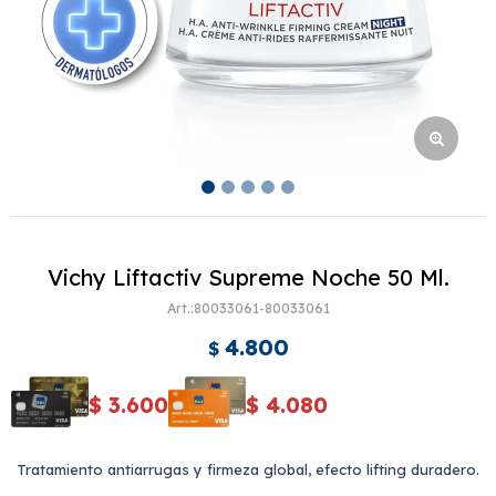
Vichy Liftactiv Supreme Noche 50 Ml.
80033061-80033061
4.800
$
$
3.600
$
4.080
Tratamiento antiarrugas y firmeza global, efecto lifting duradero.