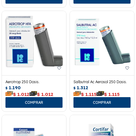
Aerotrop 250 Dosis.
Salbutral Ac Aerosol 250 Dosis.
1.190
1.312
$
$
$
1.012
$
1.012
$
1.115
$
1.115