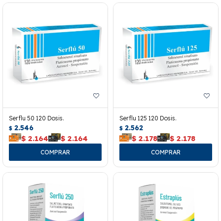
Serflu 50 120 Dosis.
Serflu 125 120 Dosis.
2.546
2.562
$
$
$
2.164
$
2.164
$
2.178
$
2.178