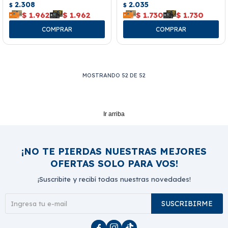
2.308
2.035
$
$
$
1.962
$
1.962
$
1.730
$
1.730
MOSTRANDO
52
DE
52
Ir arriba
¡NO TE PIERDAS NUESTRAS MEJORES
OFERTAS SOLO PARA VOS!
¡Suscribite y recibí todas nuestras novedades!
SUSCRIBIRME


