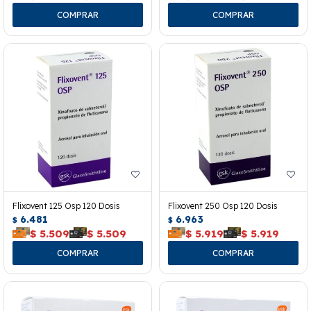
Flixovent 125 Osp 120 Dosis
Flixovent 250 Osp 120 Dosis
6.481
6.963
$
$
$
5.509
$
5.509
$
5.919
$
5.919