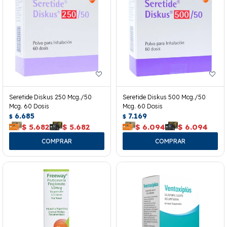
Seretide Diskus 250 Mcg./50
Seretide Diskus 500 Mcg./50
Mcg. 60 Dosis
Mcg. 60 Dosis
6.685
7.169
$
$
$
5.682
$
5.682
$
6.094
$
6.094