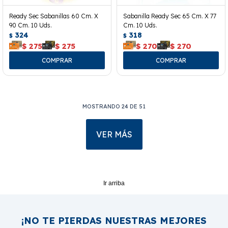
Ready Sec Sabanillas 60 Cm. X
Sabanilla Ready Sec 65 Cm. X 77
90 Cm. 10 Uds.
Cm. 10 Uds.
324
318
$
$
$
275
$
275
$
270
$
270
MOSTRANDO
24
DE
51
VER MÁS
Ir arriba
¡NO TE PIERDAS NUESTRAS MEJORES