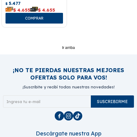
5.477
$
$
4.655
$
4.655
Ir arriba
¡NO TE PIERDAS NUESTRAS MEJORES
OFERTAS SOLO PARA VOS!
¡Suscribite y recibí todas nuestras novedades!
SUSCRIBIRME



Descárgate nuestra App