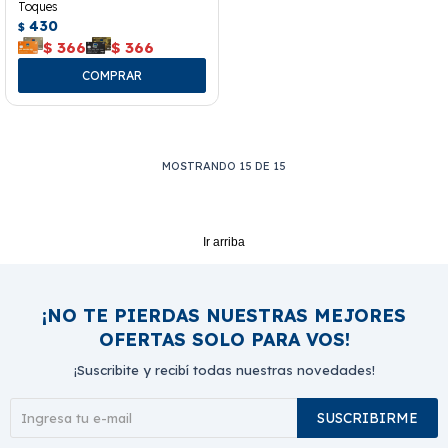
Toques
430
$
$
366
$
366
MOSTRANDO
15
DE
15
Ir arriba
¡NO TE PIERDAS NUESTRAS MEJORES
OFERTAS SOLO PARA VOS!
¡Suscribite y recibí todas nuestras novedades!
SUSCRIBIRME