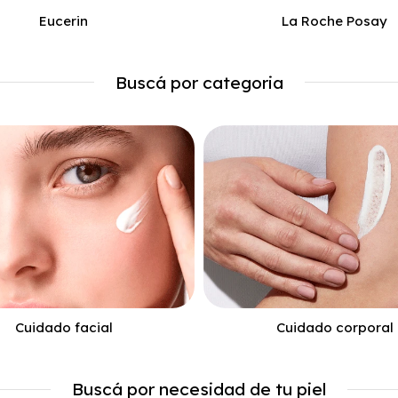
Eucerin
La Roche Posay
Buscá por categoria
Cuidado facial
Cuidado corporal
Buscá por necesidad de tu piel