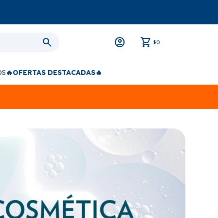
0
$
OS
🔥OFERTAS DESTACADAS🔥