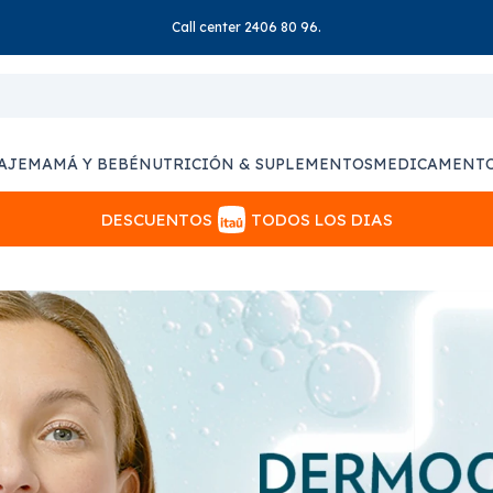
Call center 2406 80 96.
AJE
MAMÁ Y BEBÉ
NUTRICIÓN & SUPLEMENTOS
MEDICAMENT
DESCUENTOS
TODOS LOS DIAS