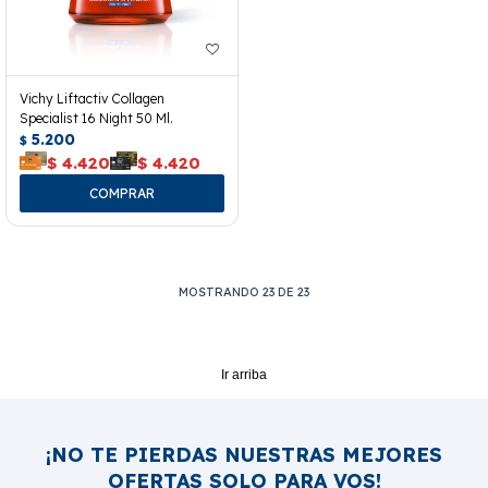
Vichy Liftactiv Collagen
Specialist 16 Night 50 Ml.
5.200
$
$
4.420
$
4.420
MOSTRANDO
23
DE
23
Ir arriba
¡NO TE PIERDAS NUESTRAS MEJORES
OFERTAS SOLO PARA VOS!