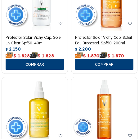
Protector Solar Vichy Cap. Soleil
Protector Solar Vichy Cap. Soleil
Uv Clear Spf50. 40ml.
Eau Broncead. Spf50. 200ml
2.150
2.200
$
$
$
1.828
$
1.828
$
1.870
$
1.870