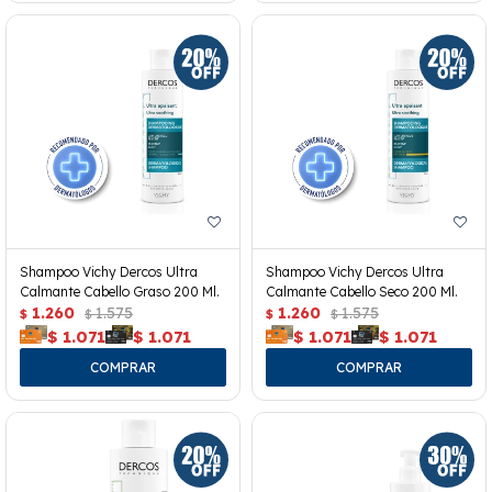
Shampoo Vichy Dercos Ultra
Shampoo Vichy Dercos Ultra
Calmante Cabello Graso 200 Ml.
Calmante Cabello Seco 200 Ml.
1.260
1.575
1.260
1.575
$
$
$
$
$
1.071
$
1.071
$
1.071
$
1.071