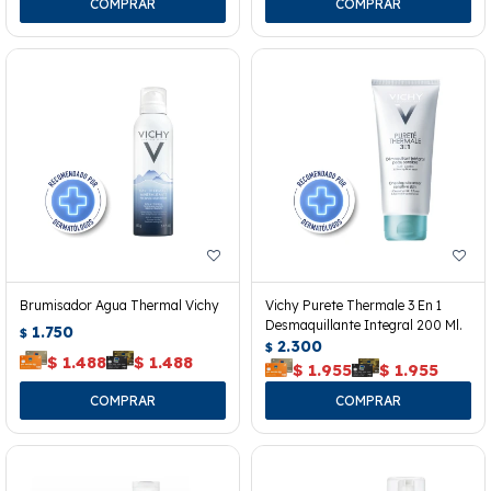
Brumisador Agua Thermal Vichy
Vichy Purete Thermale 3 En 1
Desmaquillante Integral 200 Ml.
1.750
$
2.300
$
$
1.488
$
1.488
$
1.955
$
1.955