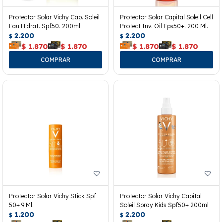
Protector Solar Vichy Cap. Soleil
Protector Solar Capital Soleil Cell
Eau Hidrat. Spf50. 200ml
Protect Inv. Oil Fps50+. 200 Ml.
2.200
2.200
$
$
$
1.870
$
1.870
$
1.870
$
1.870
Protector Solar Vichy Stick Spf
Protector Solar Vichy Capital
50+ 9 Ml.
Soleil Spray Kids Spf50+ 200ml
1.200
2.200
$
$