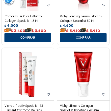
Contorno De Ojos Liftactiv
Vichy Bonding Serum Liftactiv
Collagen Specialist 15 Ml.
Collagen Specialist 30 Ml.
4.000
4.600
$
$
$
3.400
$
3.400
$
3.910
$
3.910
Vichy Liftactiv Specialist B3
Vichy Liftactiv Collagen
Pigment Contorno De Ojos
Specialist Boosting Gel 50ml