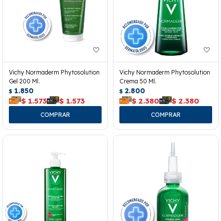
Vichy Normaderm Phytosolution
Vichy Normaderm Phytosolution
Gel 200 Ml.
Crema 50 Ml.
1.850
2.800
$
$
$
1.573
$
1.573
$
2.380
$
2.380