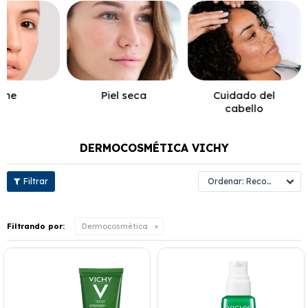
cne
Piel seca
Cuidado del
cabello
DERMOCOSMÉTICA VICHY
Recomendados
Filtrando por:
Dermocosmética