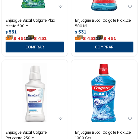
Enjuague Bucal Colgate Plax
Enjuague Bucal Colgate Plax Ice
Menta 500 Ml.
500 Ml.
531
531
$
$
$
451
$
451
$
451
$
451
Enjuague Bucal Colgate
Enjuague Bucal Colgate Plax Ice
Periogard 250 Ml.
1000 Grs.