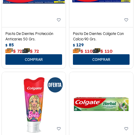
Pasta De Dientes Protección
Pasta De Dientes Colgate Con
Anticaries 50 Grs.
Calcio 90 Grs.
85
129
$
$
$
72
$
72
$
110
$
110