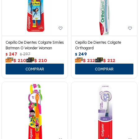
Cepillo De Dientes Colgate Smiles
Cepillo De Dientes Colgate
Batman O Wonder Woman
Orthogard
247
297
249
$
$
$
$
210
$
210
$
212
$
212