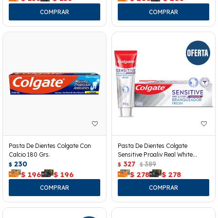
Pasta De Dientes Colgate Con
Pasta De Dientes Colgate
Calcio 180 Grs.
Sensitive Proaliv Real White
230
110grs
327
389
$
$
$
$
196
$
196
$
278
$
278