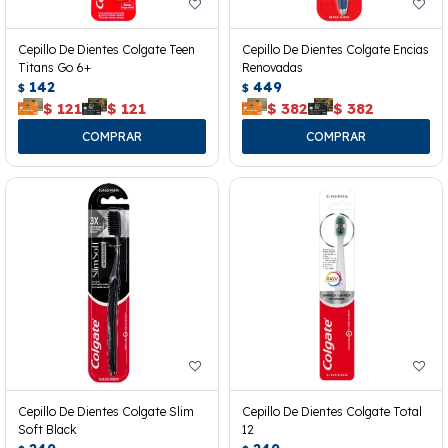
Cepillo De Dientes Colgate Teen
Cepillo De Dientes Colgate Encias
Titans Go 6+
Renovadas
142
449
$
$
$
121
$
121
$
382
$
382
Cepillo De Dientes Colgate Slim
Cepillo De Dientes Colgate Total
Soft Black
12