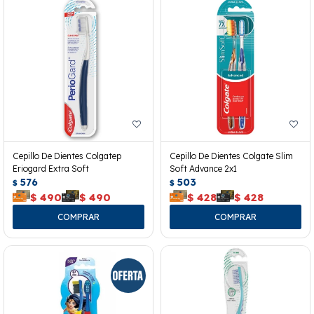
Cepillo De Dientes Colgatep
Cepillo De Dientes Colgate Slim
Eriogard Extra Soft
Soft Advance 2x1
576
503
$
$
$
490
$
490
$
428
$
428