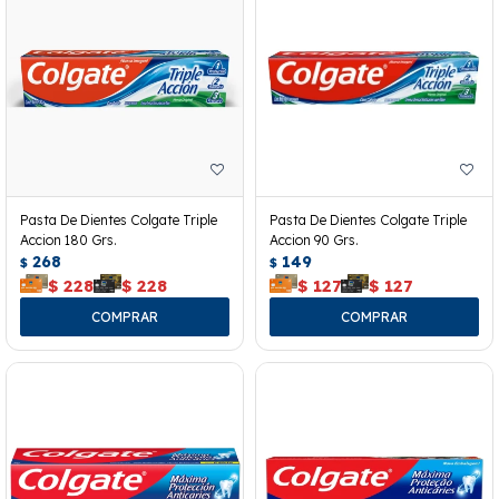
Pasta De Dientes Colgate Triple
Pasta De Dientes Colgate Triple
Accion 180 Grs.
Accion 90 Grs.
268
149
$
$
$
228
$
228
$
127
$
127