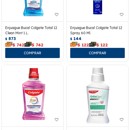
Enjuague Bucal Colgate Total 12
Enjuague Bucal Colgate Total 12
Clean Mint 1 L.
Spray 60 Ml.
873
144
$
$
$
742
$
742
$
122
$
122