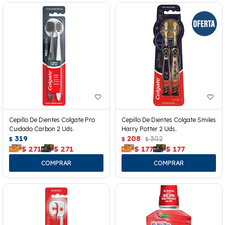
Cepillo De Dientes Colgate Pro
Cepillo De Dientes Colgate Smiles
Cuidado Carbon 2 Uds.
Harry Potter 2 Uds.
319
208
302
$
$
$
$
271
$
271
$
177
$
177