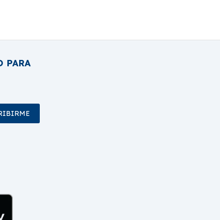
O PARA
RIBIRME