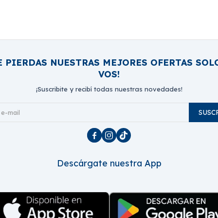
E PIERDAS NUESTRAS MEJORES OFERTAS SOL
VOS!
¡Suscribite y recibí todas nuestras novedades!
SUSC



Descárgate nuestra App