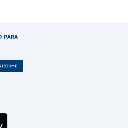
O PARA
RIBIRME