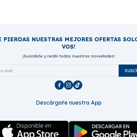
E PIERDAS NUESTRAS MEJORES OFERTAS SOL
VOS!
¡Suscribite y recibí todas nuestras novedades!
SUSC



Descárgate nuestra App