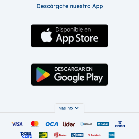
Descárgate nuestra App
expand_more
Mas info