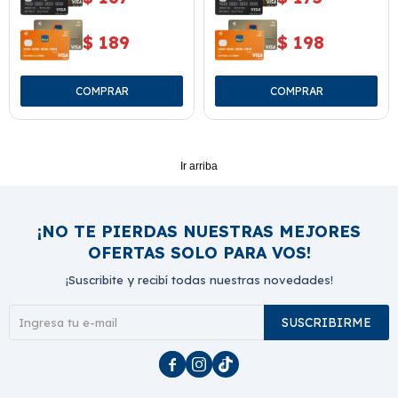
$
189
$
198
Ir arriba
¡NO TE PIERDAS NUESTRAS MEJORES
OFERTAS SOLO PARA VOS!
¡Suscribite y recibí todas nuestras novedades!
SUSCRIBIRME


