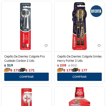
Cepillo De Dientes Colgate Pro
Cepillo De Dientes Colgate Smiles
Cuidado Carbon 2 Uds.
Harry Potter 2 Uds.
319
208
302
$
$
$
$
271
$
271
$
177
$
177