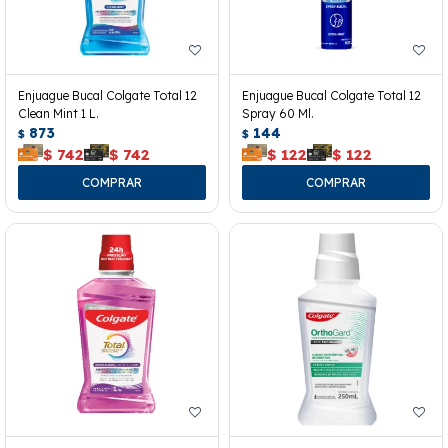
Enjuague Bucal Colgate Total 12
Enjuague Bucal Colgate Total 12
Clean Mint 1 L.
Spray 60 Ml.
873
144
$
$
$
742
$
742
$
122
$
122