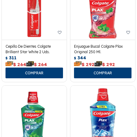
Cepillo De Dientes Colgate
Enjuague Bucal Colgate Plax
Brilliant Star White 2 Uds.
Original 250 Ml.
311
344
$
$
$
264
$
264
$
292
$
292