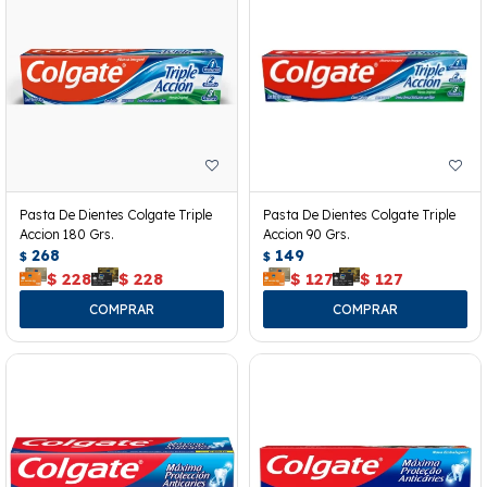
Pasta De Dientes Colgate Triple
Pasta De Dientes Colgate Triple
Accion 180 Grs.
Accion 90 Grs.
268
149
$
$
$
228
$
228
$
127
$
127