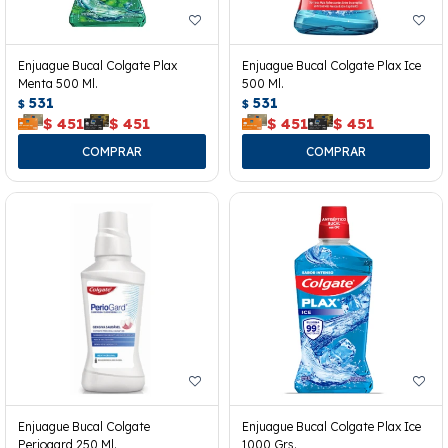
Enjuague Bucal Colgate Plax
Enjuague Bucal Colgate Plax Ice
Menta 500 Ml.
500 Ml.
531
531
$
$
$
451
$
451
$
451
$
451
Enjuague Bucal Colgate
Enjuague Bucal Colgate Plax Ice
Periogard 250 Ml.
1000 Grs.