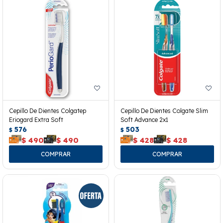
Cepillo De Dientes Colgatep
Cepillo De Dientes Colgate Slim
Eriogard Extra Soft
Soft Advance 2x1
576
503
$
$
$
490
$
490
$
428
$
428