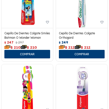
Cepillo De Dientes Colgate Smiles
Cepillo De Dientes Colgate
Batman O Wonder Woman
Orthogard
247
297
249
$
$
$
$
210
$
210
$
212
$
212