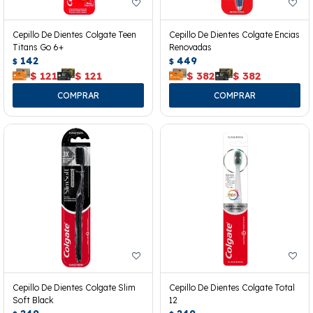
Cepillo De Dientes Colgate Teen
Cepillo De Dientes Colgate Encias
Titans Go 6+
Renovadas
142
449
$
$
$
121
$
121
$
382
$
382
Cepillo De Dientes Colgate Slim
Cepillo De Dientes Colgate Total
Soft Black
12