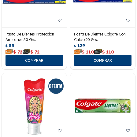
Pasta De Dientes Protección
Pasta De Dientes Colgate Con
Anticaries 50 Grs.
Calcio 90 Grs.
85
129
$
$
$
72
$
72
$
110
$
110