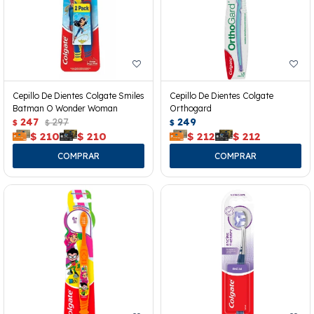
Cepillo De Dientes Colgate Smiles
Cepillo De Dientes Colgate
Batman O Wonder Woman
Orthogard
247
297
249
$
$
$
$
210
$
210
$
212
$
212