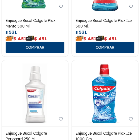
Enjuague Bucal Colgate Plax
Enjuague Bucal Colgate Plax Ice
Menta 500 Ml.
500 Ml.
531
531
$
$
$
451
$
451
$
451
$
451
Enjuague Bucal Colgate
Enjuague Bucal Colgate Plax Ice
Periogard 250 Ml.
1000 Grs.