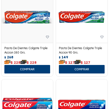
Pasta De Dientes Colgate Triple
Pasta De Dientes Colgate Triple
Accion 180 Grs.
Accion 90 Grs.
268
149
$
$
$
228
$
228
$
127
$
127