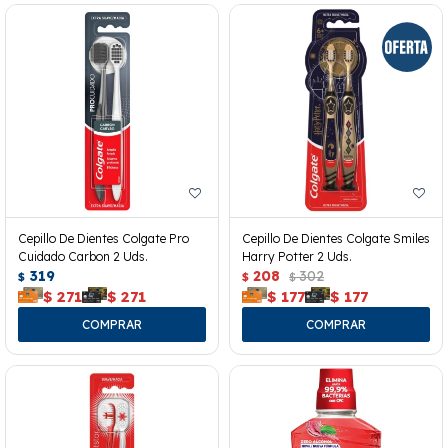
Cepillo De Dientes Colgate Pro
Cepillo De Dientes Colgate Smiles
Cuidado Carbon 2 Uds.
Harry Potter 2 Uds.
319
208
302
$
$
$
$
271
$
271
$
177
$
177