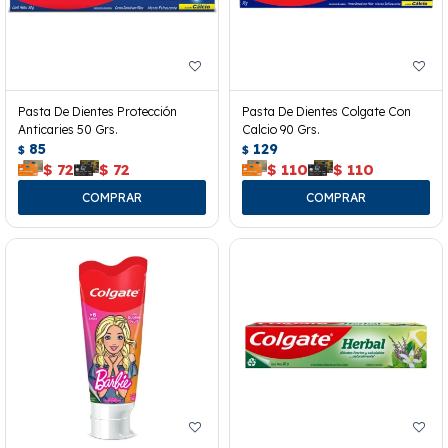
Pasta De Dientes Protección
Pasta De Dientes Colgate Con
Anticaries 50 Grs.
Calcio 90 Grs.
85
129
$
$
$
72
$
72
$
110
$
110