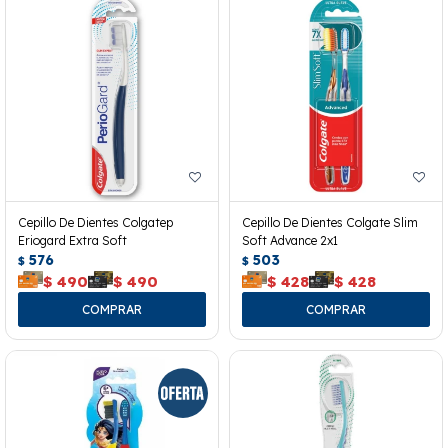
Cepillo De Dientes Colgatep
Cepillo De Dientes Colgate Slim
Eriogard Extra Soft
Soft Advance 2x1
576
503
$
$
$
490
$
490
$
428
$
428