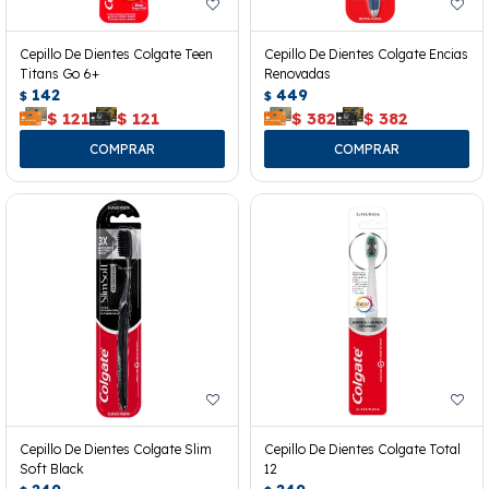
Cepillo De Dientes Colgate Teen
Cepillo De Dientes Colgate Encias
Titans Go 6+
Renovadas
142
449
$
$
$
121
$
121
$
382
$
382
Cepillo De Dientes Colgate Slim
Cepillo De Dientes Colgate Total
Soft Black
12