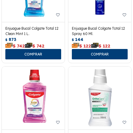
Enjuague Bucal Colgate Total 12
Enjuague Bucal Colgate Total 12
Clean Mint 1 L.
Spray 60 Ml.
873
144
$
$
$
742
$
742
$
122
$
122