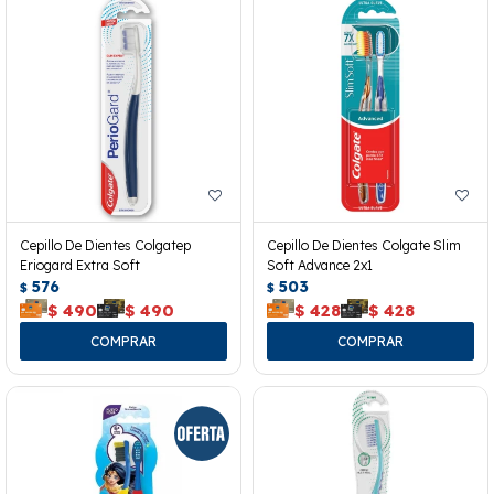
Cepillo De Dientes Colgatep
Cepillo De Dientes Colgate Slim
Eriogard Extra Soft
Soft Advance 2x1
576
503
$
$
$
490
$
490
$
428
$
428