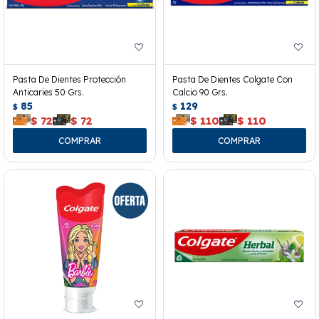
Pasta De Dientes Protección
Pasta De Dientes Colgate Con
Anticaries 50 Grs.
Calcio 90 Grs.
85
129
$
$
$
72
$
72
$
110
$
110