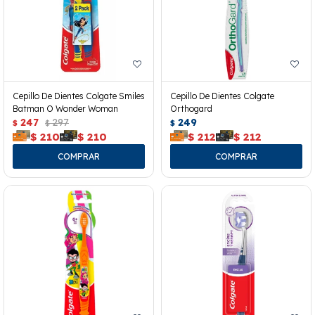
Cepillo De Dientes Colgate Smiles
Cepillo De Dientes Colgate
Batman O Wonder Woman
Orthogard
247
297
249
$
$
$
$
210
$
210
$
212
$
212