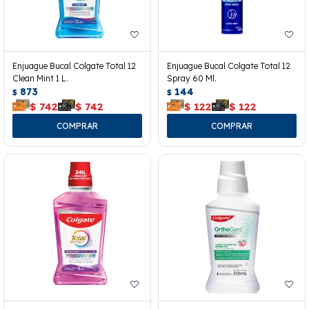
Enjuague Bucal Colgate Total 12
Enjuague Bucal Colgate Total 12
Clean Mint 1 L.
Spray 60 Ml.
873
144
$
$
$
742
$
742
$
122
$
122