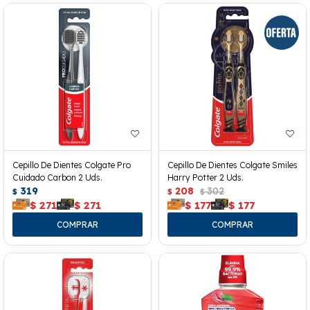
Cepillo De Dientes Colgate Pro
Cepillo De Dientes Colgate Smiles
Cuidado Carbon 2 Uds.
Harry Potter 2 Uds.
319
208
302
$
$
$
$
271
$
271
$
177
$
177