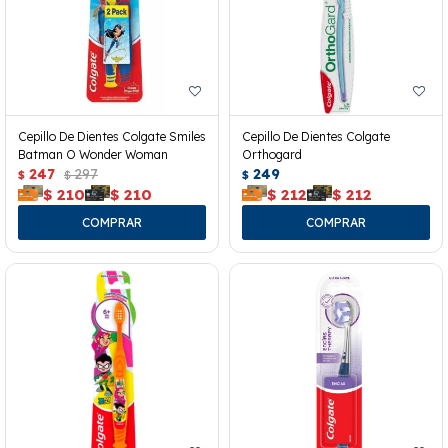
Cepillo De Dientes Colgate Smiles
Cepillo De Dientes Colgate
Batman O Wonder Woman
Orthogard
247
297
249
$
$
$
$
210
$
210
$
212
$
212