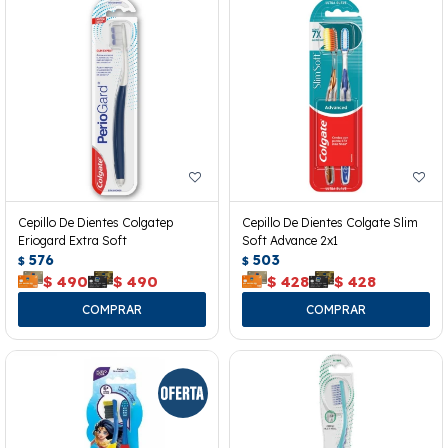
Cepillo De Dientes Colgatep
Cepillo De Dientes Colgate Slim
Eriogard Extra Soft
Soft Advance 2x1
576
503
$
$
$
490
$
490
$
428
$
428