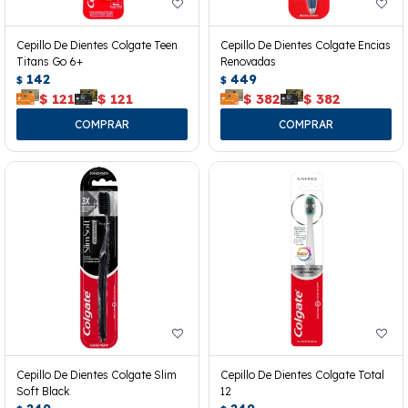
Cepillo De Dientes Colgate Teen
Cepillo De Dientes Colgate Encias
Titans Go 6+
Renovadas
142
449
$
$
$
121
$
121
$
382
$
382
Cepillo De Dientes Colgate Slim
Cepillo De Dientes Colgate Total
Soft Black
12