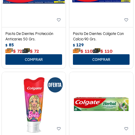
Pasta De Dientes Protección
Pasta De Dientes Colgate Con
Anticaries 50 Grs.
Calcio 90 Grs.
85
129
$
$
$
72
$
72
$
110
$
110