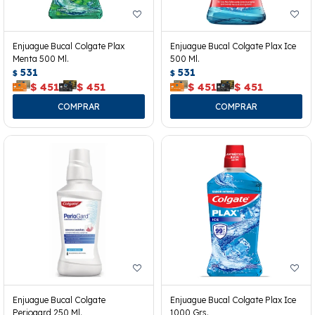
Enjuague Bucal Colgate Plax
Enjuague Bucal Colgate Plax Ice
Menta 500 Ml.
500 Ml.
531
531
$
$
$
451
$
451
$
451
$
451
Enjuague Bucal Colgate
Enjuague Bucal Colgate Plax Ice
Periogard 250 Ml.
1000 Grs.