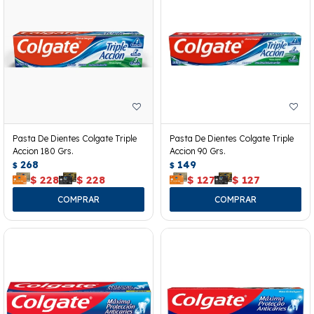
Pasta De Dientes Colgate Triple
Pasta De Dientes Colgate Triple
Accion 180 Grs.
Accion 90 Grs.
268
149
$
$
$
228
$
228
$
127
$
127