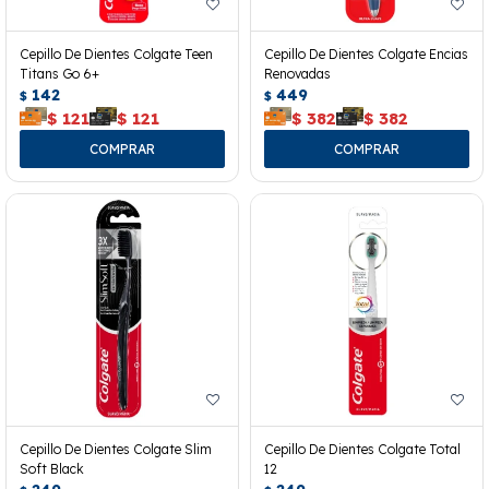
Cepillo De Dientes Colgate Teen
Cepillo De Dientes Colgate Encias
Titans Go 6+
Renovadas
142
449
$
$
$
121
$
121
$
382
$
382
Cepillo De Dientes Colgate Slim
Cepillo De Dientes Colgate Total
Soft Black
12