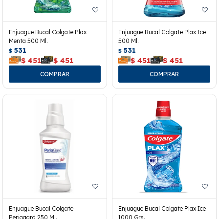
Enjuague Bucal Colgate Plax
Enjuague Bucal Colgate Plax Ice
Menta 500 Ml.
500 Ml.
531
531
$
$
$
451
$
451
$
451
$
451
Enjuague Bucal Colgate
Enjuague Bucal Colgate Plax Ice
Periogard 250 Ml.
1000 Grs.