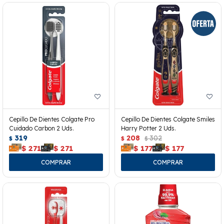
Cepillo De Dientes Colgate Pro
Cepillo De Dientes Colgate Smiles
Cuidado Carbon 2 Uds.
Harry Potter 2 Uds.
319
208
302
$
$
$
$
271
$
271
$
177
$
177