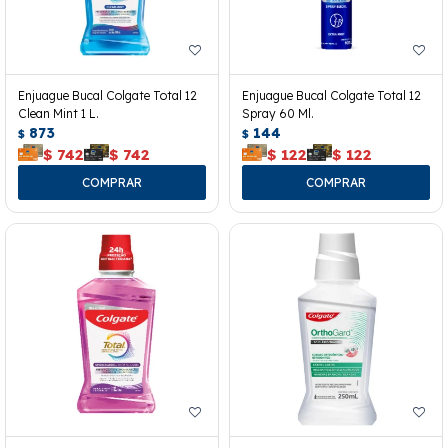
Enjuague Bucal Colgate Total 12
Enjuague Bucal Colgate Total 12
Clean Mint 1 L.
Spray 60 Ml.
873
144
$
$
$
742
$
742
$
122
$
122