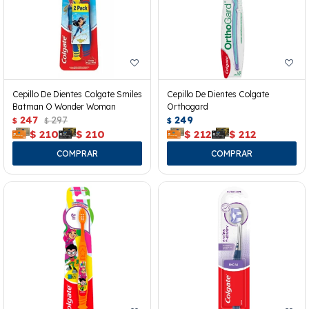
Cepillo De Dientes Colgate Smiles
Cepillo De Dientes Colgate
Batman O Wonder Woman
Orthogard
247
297
249
$
$
$
$
210
$
210
$
212
$
212