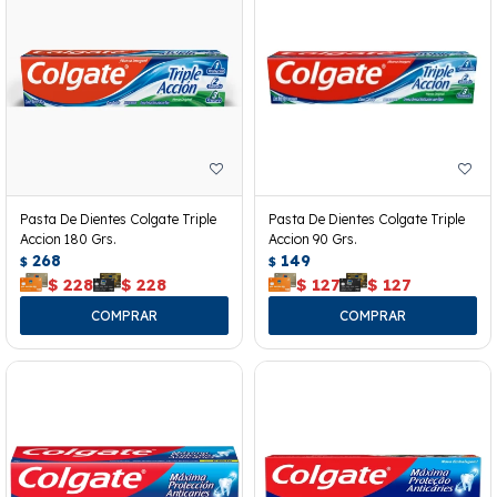
Pasta De Dientes Colgate Triple
Pasta De Dientes Colgate Triple
Accion 180 Grs.
Accion 90 Grs.
268
149
$
$
$
228
$
228
$
127
$
127