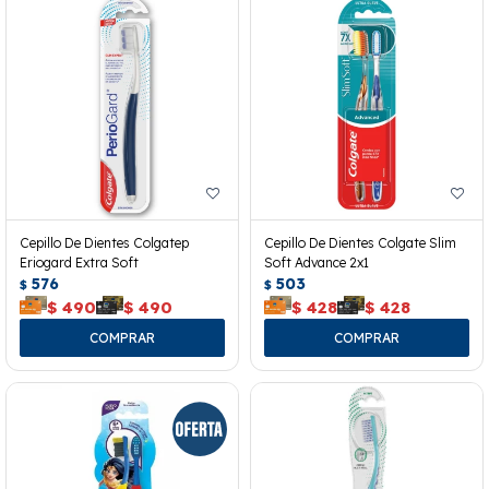
Cepillo De Dientes Colgatep
Cepillo De Dientes Colgate Slim
Eriogard Extra Soft
Soft Advance 2x1
576
503
$
$
$
490
$
490
$
428
$
428