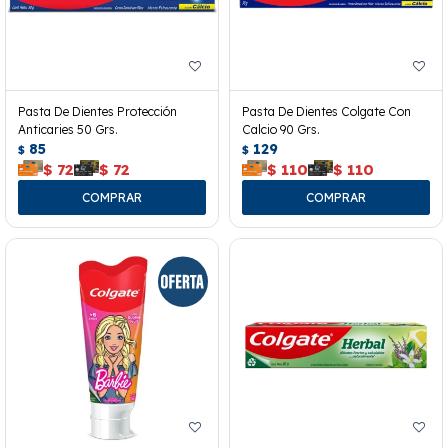
Pasta De Dientes Protección
Pasta De Dientes Colgate Con
Anticaries 50 Grs.
Calcio 90 Grs.
85
129
$
$
$
72
$
72
$
110
$
110