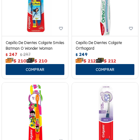
Cepillo De Dientes Colgate Smiles
Cepillo De Dientes Colgate
Batman O Wonder Woman
Orthogard
247
297
249
$
$
$
$
210
$
210
$
212
$
212