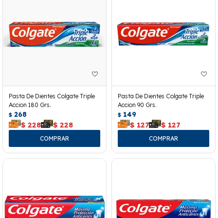
Pasta De Dientes Colgate Triple
Pasta De Dientes Colgate Triple
Accion 180 Grs.
Accion 90 Grs.
268
149
$
$
$
228
$
228
$
127
$
127