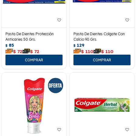
Pasta De Dientes Protección
Pasta De Dientes Colgate Con
Anticaries 50 Grs.
Calcio 90 Grs.
85
129
$
$
$
72
$
72
$
110
$
110