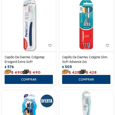
Cepillo De Dientes Colgatep
Cepillo De Dientes Colgate Slim
Eriogard Extra Soft
Soft Advance 2x1
576
503
$
$
$
490
$
490
$
428
$
428