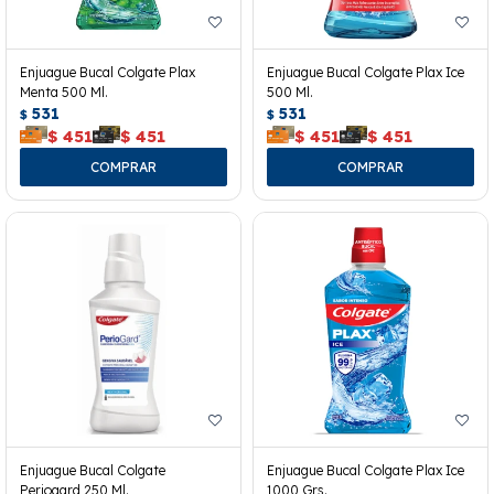
Enjuague Bucal Colgate Plax
Enjuague Bucal Colgate Plax Ice
Menta 500 Ml.
500 Ml.
531
531
$
$
$
451
$
451
$
451
$
451
Enjuague Bucal Colgate
Enjuague Bucal Colgate Plax Ice
Periogard 250 Ml.
1000 Grs.