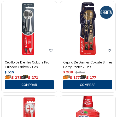
Cepillo De Dientes Colgate Pro
Cepillo De Dientes Colgate Smiles
Cuidado Carbon 2 Uds.
Harry Potter 2 Uds.
319
208
302
$
$
$
$
271
$
271
$
177
$
177