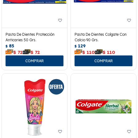
Pasta De Dientes Protección
Pasta De Dientes Colgate Con
Anticaries 50 Grs.
Calcio 90 Grs.
85
129
$
$
$
72
$
72
$
110
$
110