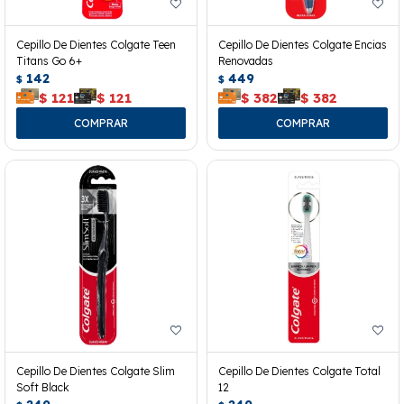
Cepillo De Dientes Colgate Teen
Cepillo De Dientes Colgate Encias
Titans Go 6+
Renovadas
142
449
$
$
$
121
$
121
$
382
$
382
Cepillo De Dientes Colgate Slim
Cepillo De Dientes Colgate Total
Soft Black
12