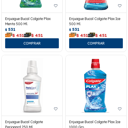
Enjuague Bucal Colgate Plax
Enjuague Bucal Colgate Plax Ice
Menta 500 Ml.
500 Ml.
531
531
$
$
$
451
$
451
$
451
$
451
Enjuague Bucal Colgate
Enjuague Bucal Colgate Plax Ice
Periogard 250 Ml.
1000 Grs.