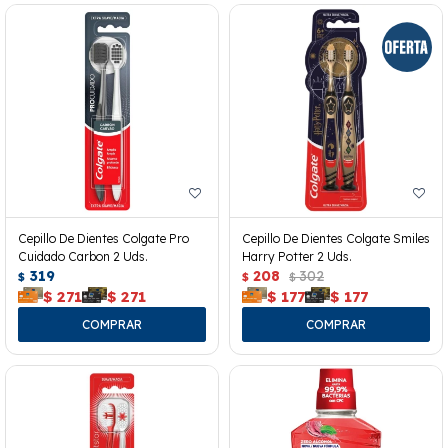
Cepillo De Dientes Colgate Pro
Cepillo De Dientes Colgate Smiles
Cuidado Carbon 2 Uds.
Harry Potter 2 Uds.
319
208
302
$
$
$
$
271
$
271
$
177
$
177