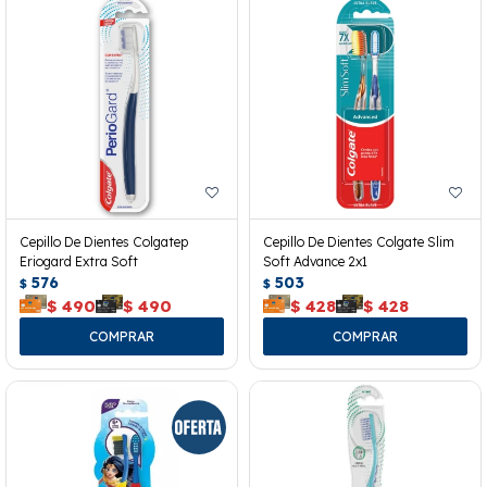
Cepillo De Dientes Colgatep
Cepillo De Dientes Colgate Slim
Eriogard Extra Soft
Soft Advance 2x1
576
503
$
$
$
490
$
490
$
428
$
428