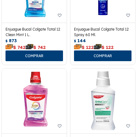
Enjuague Bucal Colgate Total 12
Enjuague Bucal Colgate Total 12
Clean Mint 1 L.
Spray 60 Ml.
873
144
$
$
$
742
$
742
$
122
$
122