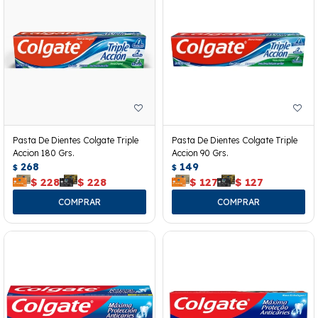
Pasta De Dientes Colgate Triple
Pasta De Dientes Colgate Triple
Accion 180 Grs.
Accion 90 Grs.
268
149
$
$
$
228
$
228
$
127
$
127