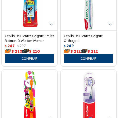
Cepillo De Dientes Colgate Smiles
Cepillo De Dientes Colgate
Batman O Wonder Woman
Orthogard
247
297
249
$
$
$
$
210
$
210
$
212
$
212