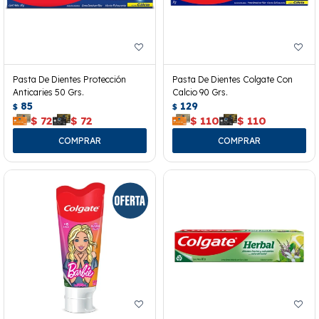
Pasta De Dientes Protección
Pasta De Dientes Colgate Con
Anticaries 50 Grs.
Calcio 90 Grs.
85
129
$
$
$
72
$
72
$
110
$
110