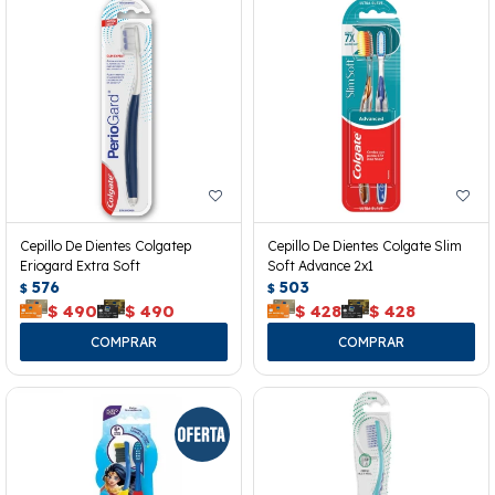
Cepillo De Dientes Colgatep
Cepillo De Dientes Colgate Slim
Eriogard Extra Soft
Soft Advance 2x1
576
503
$
$
$
490
$
490
$
428
$
428