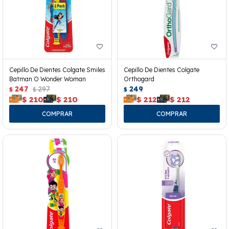
Cepillo De Dientes Colgate Smiles
Cepillo De Dientes Colgate
Batman O Wonder Woman
Orthogard
247
297
249
$
$
$
$
210
$
210
$
212
$
212