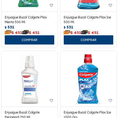
Enjuague Bucal Colgate Plax
Enjuague Bucal Colgate Plax Ice
Menta 500 Ml.
500 Ml.
531
531
$
$
$
451
$
451
$
451
$
451
Enjuague Bucal Colgate
Enjuague Bucal Colgate Plax Ice
Periogard 250 Ml.
1000 Grs.