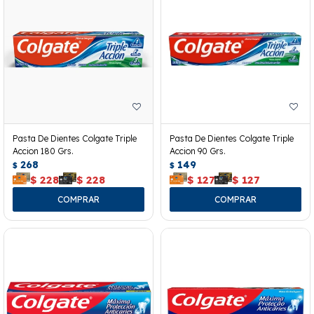
Pasta De Dientes Colgate Triple
Pasta De Dientes Colgate Triple
Accion 180 Grs.
Accion 90 Grs.
268
149
$
$
$
228
$
228
$
127
$
127