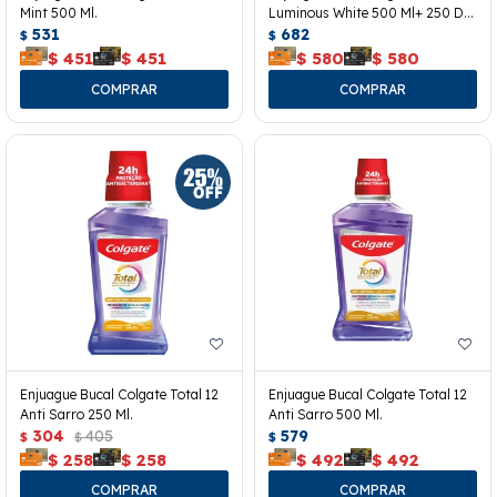
Mint 500 Ml.
Luminous White 500 Ml+ 250 De
531
Regalo.
682
$
$
$
451
$
451
$
580
$
580
Enjuague Bucal Colgate Total 12
Enjuague Bucal Colgate Total 12
Anti Sarro 250 Ml.
Anti Sarro 500 Ml.
304
405
579
$
$
$
$
258
$
258
$
492
$
492