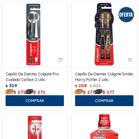
Cepillo De Dientes Colgate Pro
Cepillo De Dientes Colgate Smiles
Cuidado Carbon 2 Uds.
Harry Potter 2 Uds.
319
208
302
$
$
$
$
271
$
271
$
177
$
177