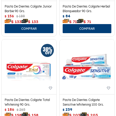
Pasta De Dientes Colgate Junior
Pasta De Dientes Colgate Herbal
Barbie 90 Grs.
Blanqueador 90 Grs.
156
188
84
$
$
$
$
133
$
133
$
71
$
71
Pasta De Dientes Colgate Total
Pasta De Dientes Colgate
Whitening 90 Grs.
Sensitive Whitening 100 Grs.
186
265
239
$
$
$
$
158
$
158
$
203
$
203