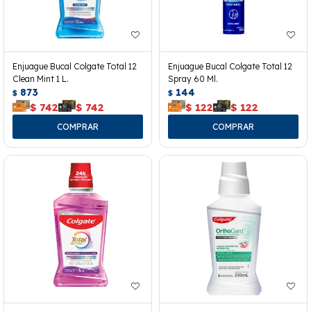
Enjuague Bucal Colgate Total 12
Enjuague Bucal Colgate Total 12
Clean Mint 1 L.
Spray 60 Ml.
873
144
$
$
$
742
$
742
$
122
$
122