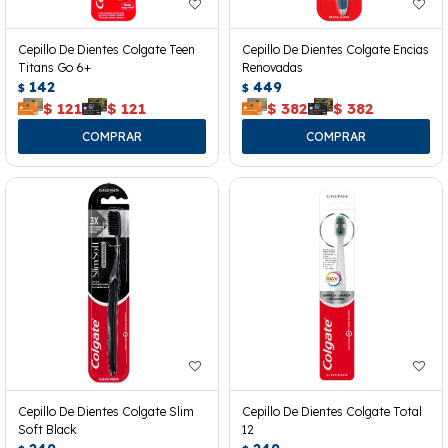
Cepillo De Dientes Colgate Teen
Cepillo De Dientes Colgate Encias
Titans Go 6+
Renovadas
142
449
$
$
$
121
$
121
$
382
$
382
Cepillo De Dientes Colgate Slim
Cepillo De Dientes Colgate Total
Soft Black
12