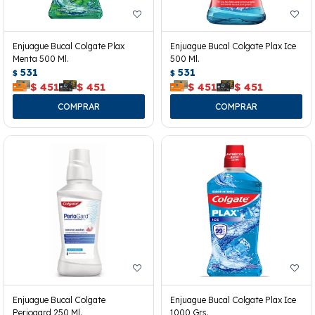
Enjuague Bucal Colgate Plax
Enjuague Bucal Colgate Plax Ice
Menta 500 Ml.
500 Ml.
531
531
$
$
$
451
$
451
$
451
$
451
Enjuague Bucal Colgate
Enjuague Bucal Colgate Plax Ice
Periogard 250 Ml.
1000 Grs.