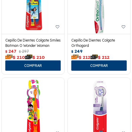
Cepillo De Dientes Colgate Smiles
Cepillo De Dientes Colgate
Batman O Wonder Woman
Orthogard
247
297
249
$
$
$
$
210
$
210
$
212
$
212