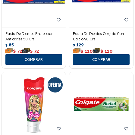
Pasta De Dientes Protección
Pasta De Dientes Colgate Con
Anticaries 50 Grs.
Calcio 90 Grs.
85
129
$
$
$
72
$
72
$
110
$
110