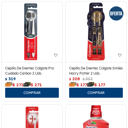
Cepillo De Dientes Colgate Pro
Cepillo De Dientes Colgate Smiles
Cuidado Carbon 2 Uds.
Harry Potter 2 Uds.
319
208
302
$
$
$
$
271
$
271
$
177
$
177