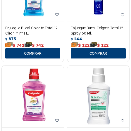
Enjuague Bucal Colgate Total 12
Enjuague Bucal Colgate Total 12
Clean Mint 1 L.
Spray 60 Ml.
873
144
$
$
$
742
$
742
$
122
$
122