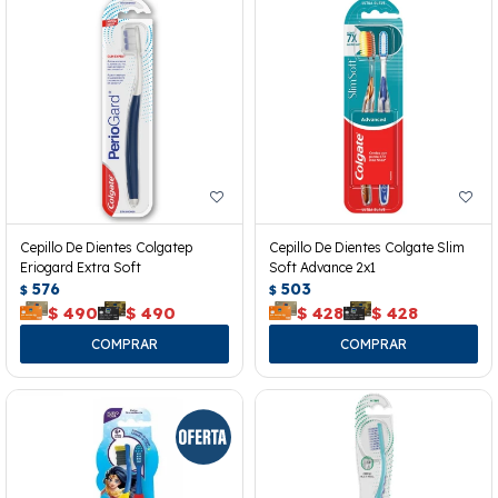
Cepillo De Dientes Colgatep
Cepillo De Dientes Colgate Slim
Eriogard Extra Soft
Soft Advance 2x1
576
503
$
$
$
490
$
490
$
428
$
428