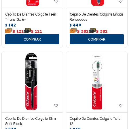
Cepillo De Dientes Colgate Teen
Cepillo De Dientes Colgate Encias
Titans Go 6+
Renovadas
142
449
$
$
$
121
$
121
$
382
$
382
Cepillo De Dientes Colgate Slim
Cepillo De Dientes Colgate Total
Soft Black
12