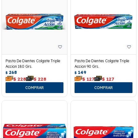
Pasta De Dientes Colgate Triple
Pasta De Dientes Colgate Triple
Accion 180 Grs.
Accion 90 Grs.
268
149
$
$
$
228
$
228
$
127
$
127