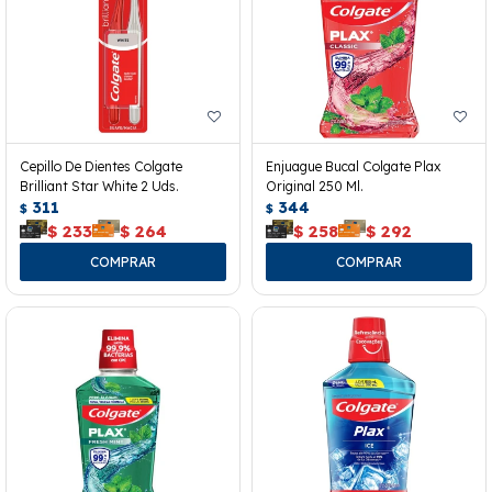
Cepillo De Dientes Colgate
Enjuague Bucal Colgate Plax
Brilliant Star White 2 Uds.
Original 250 Ml.
311
344
$
$
$
233
$
264
$
258
$
292