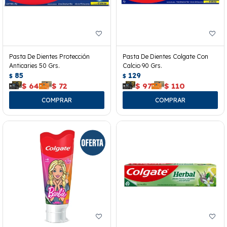
Pasta De Dientes Protección
Pasta De Dientes Colgate Con
Anticaries 50 Grs.
Calcio 90 Grs.
85
129
$
$
$
64
$
72
$
97
$
110