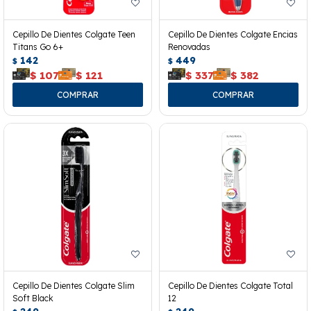
Cepillo De Dientes Colgate Teen
Cepillo De Dientes Colgate Encias
Titans Go 6+
Renovadas
142
449
$
$
$
107
$
121
$
337
$
382
Cepillo De Dientes Colgate Slim
Cepillo De Dientes Colgate Total
Soft Black
12