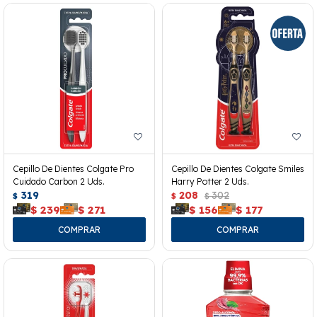
Cepillo De Dientes Colgate Pro
Cepillo De Dientes Colgate Smiles
Cuidado Carbon 2 Uds.
Harry Potter 2 Uds.
319
208
302
$
$
$
$
239
$
271
$
156
$
177