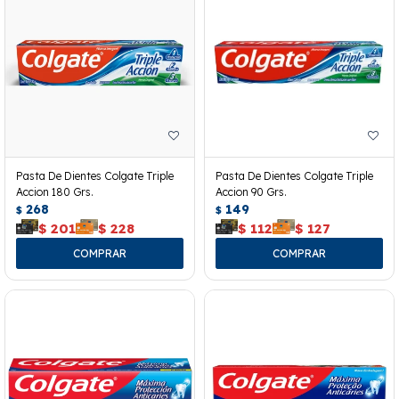
Pasta De Dientes Colgate Triple
Pasta De Dientes Colgate Triple
Accion 180 Grs.
Accion 90 Grs.
268
149
$
$
$
201
$
228
$
112
$
127