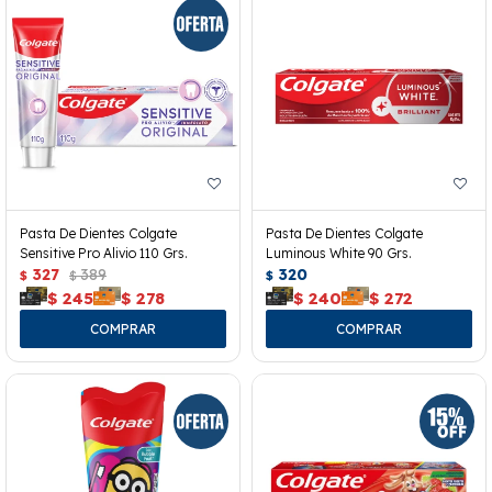
Pasta De Dientes Colgate
Pasta De Dientes Colgate
Sensitive Pro Alivio 110 Grs.
Luminous White 90 Grs.
327
389
320
$
$
$
$
245
$
278
$
240
$
272