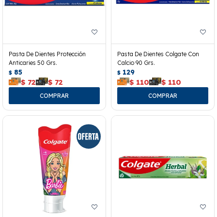
Pasta De Dientes Protección
Pasta De Dientes Colgate Con
Anticaries 50 Grs.
Calcio 90 Grs.
85
129
$
$
$
72
$
72
$
110
$
110