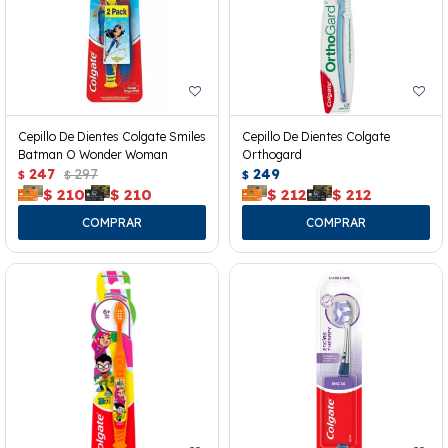
Cepillo De Dientes Colgate Smiles
Cepillo De Dientes Colgate
Batman O Wonder Woman
Orthogard
247
297
249
$
$
$
$
210
$
210
$
212
$
212