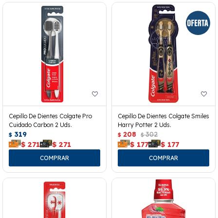
Cepillo De Dientes Colgate Pro
Cepillo De Dientes Colgate Smiles
Cuidado Carbon 2 Uds.
Harry Potter 2 Uds.
319
208
302
$
$
$
$
271
$
271
$
177
$
177