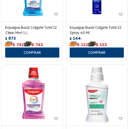
Enjuague Bucal Colgate Total 12
Enjuague Bucal Colgate Total 12
Clean Mint 1 L.
Spray 60 Ml.
873
144
$
$
$
742
$
742
$
122
$
122