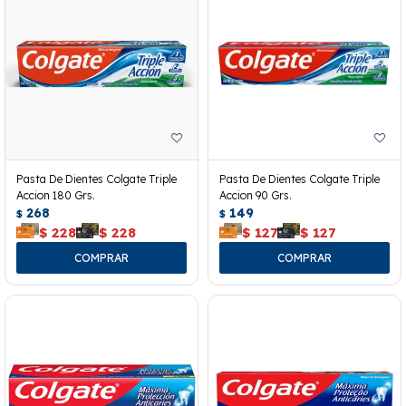
Pasta De Dientes Colgate Triple
Pasta De Dientes Colgate Triple
Accion 180 Grs.
Accion 90 Grs.
268
149
$
$
$
228
$
228
$
127
$
127