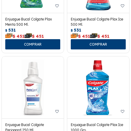
Enjuague Bucal Colgate Plax
Enjuague Bucal Colgate Plax Ice
Menta 500 Ml.
500 Ml.
531
531
$
$
$
451
$
451
$
451
$
451
Enjuague Bucal Colgate
Enjuague Bucal Colgate Plax Ice
Periogard 250 Ml.
1000 Grs.