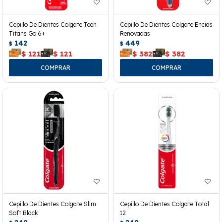
Cepillo De Dientes Colgate Teen
Cepillo De Dientes Colgate Encias
Titans Go 6+
Renovadas
142
449
$
$
$
121
$
121
$
382
$
382
Cepillo De Dientes Colgate Slim
Cepillo De Dientes Colgate Total
Soft Black
12