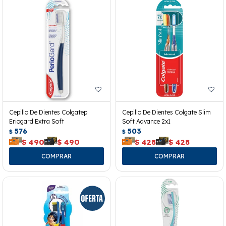
Cepillo De Dientes Colgatep
Cepillo De Dientes Colgate Slim
Eriogard Extra Soft
Soft Advance 2x1
576
503
$
$
$
490
$
490
$
428
$
428