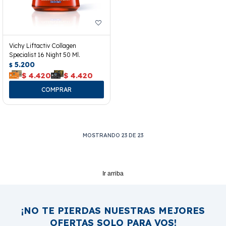
Vichy Liftactiv Collagen
Specialist 16 Night 50 Ml.
5.200
$
$
4.420
$
4.420
MOSTRANDO
23
DE
23
Ir arriba
¡NO TE PIERDAS NUESTRAS MEJORES
OFERTAS SOLO PARA VOS!