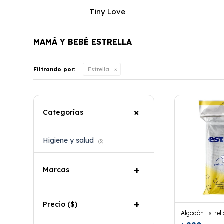
Tiny Love
MAMÁ Y BEBÉ ESTRELLA
Filtrando por:
Estrella
Categorías
Higiene y salud
(3)
Marcas
Precio
($)
Algodón Estrel