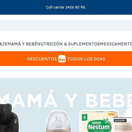
Call center 2406 80 96.
AJE
MAMÁ Y BEBÉ
NUTRICIÓN & SUPLEMENTOS
MEDICAMENT
DESCUENTOS
TODOS LOS DIAS