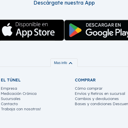
Descárgate nuestra App
expand_more
Mas info
EL TÚNEL
COMPRAR
Empresa
Cómo comprar
Medicación Crónica
Envíos y Retiros en sucursal
Sucursales
Cambios y devoluciones
Contacto
Bases y condiciones Descuen
Trabaja con nosotros!