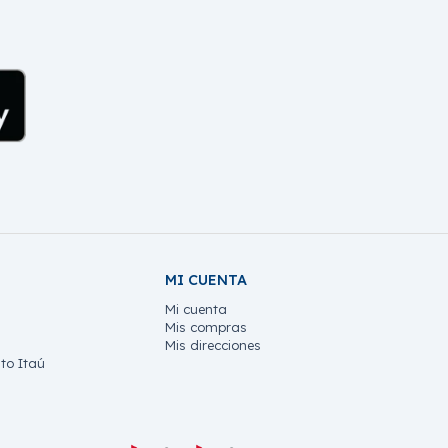
MI CUENTA
Mi cuenta
Mis compras
Mis direcciones
to Itaú