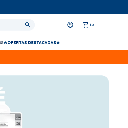
0
$
OS
🔥OFERTAS DESTACADAS🔥