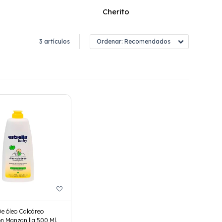
Cherito
3 artículos
Recomendados
e óleo Calcáreo
on Manzanilla 500 Ml.