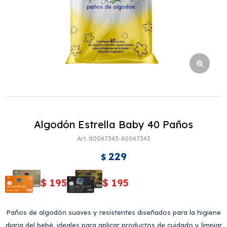
Algodón Estrella Baby 40 Paños
80047343-80047343
229
$
$
195
$
195
Paños de algodón suaves y resistentes diseñados para la higiene
diaria del bebé, ideales para aplicar productos de cuidado y limpiar