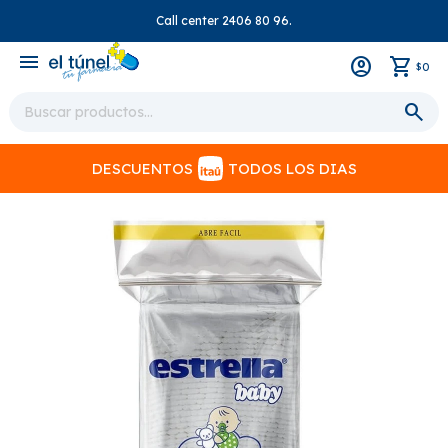
Call center 2406 80 96.
close
menu
0
$
DESCUENTOS
TODOS LOS DIAS