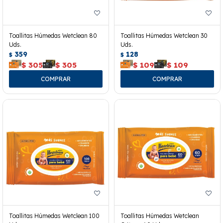
Toallitas Húmedas Wetclean 80
Toallitas Húmedas Wetclean 30
Uds.
Uds.
359
128
$
$
$
305
$
305
$
109
$
109
Toallitas Húmedas Wetclean 100
Toallitas Húmedas Wetclean