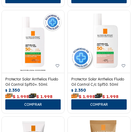
Protector Solar Anthelios Fluido
Protector Solar Anthelios Fluido
Oil Control Spf50+. 50ml.
Oil Control C/c Spf50. 50ml
2.350
2.350
$
$
$
1.998
$
1.998
$
1.998
$
1.998