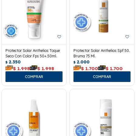
Protector Solar Anthelios Toque
Protector Solar Anthelios Spf 50.
Seco Con Color Fps 50+.50ml.
Bruma 75 Ml.
2.350
2.000
$
$
$
1.998
$
1.998
$
1.700
$
1.700