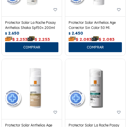
Protector Solar La Roche Posay
Protector Solar Anthelios Age
Anthelios Shaka Spf50+.200ml
Corrector Sin Color 50 Ml.
2.650
2.450
$
$
$
2.253
$
2.253
$
2.083
$
2.083
Protector Solar Anthelios Age
Protector Solar La Roche Posay