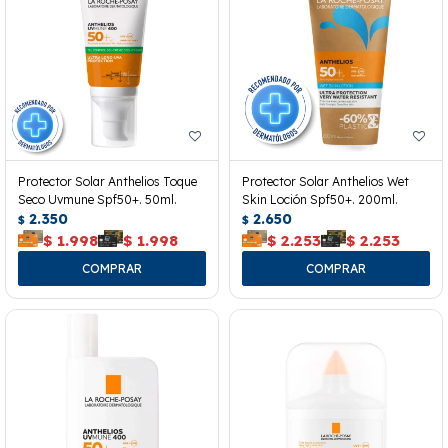
Protector Solar Anthelios Toque
Protector Solar Anthelios Wet
Seco Uvmune Spf50+. 50ml.
Skin Loción Spf50+. 200ml.
2.350
2.650
$
$
$
1.998
$
1.998
$
2.253
$
2.253