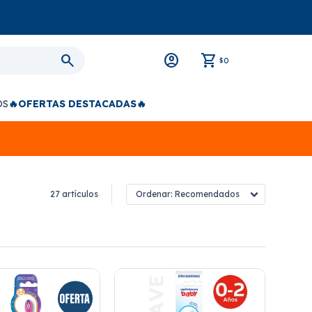
0
$
OS
🔥OFERTAS DESTACADAS🔥
27 artículos
Recomendados