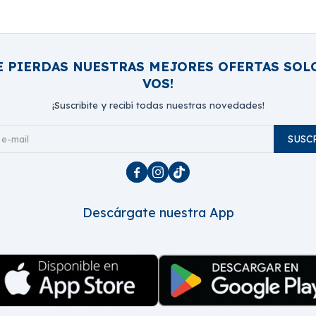
E PIERDAS NUESTRAS MEJORES OFERTAS SOL
VOS!
¡Suscribite y recibí todas nuestras novedades!
SUSC



Descárgate nuestra App