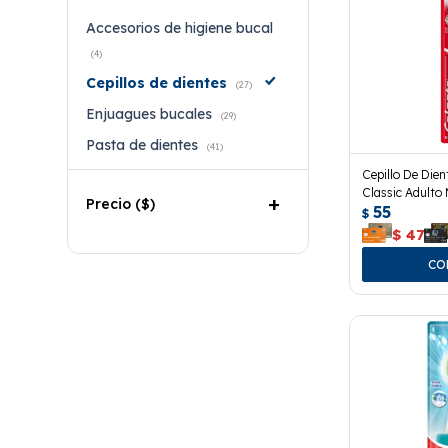
Accesorios de higiene bucal
(4)
Cepillos de dientes
(27)
Enjuagues bucales
(29)
Pasta de dientes
(41)
Cepillo De Dien
Classic Adulto
Precio
($)
55
$
$
47