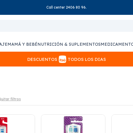
Call center 2406 80 96.
AJE
MAMÁ Y BEBÉ
NUTRICIÓN & SUPLEMENTOS
MEDICAMENT
DESCUENTOS
TODOS LOS DIAS
uitar filtros