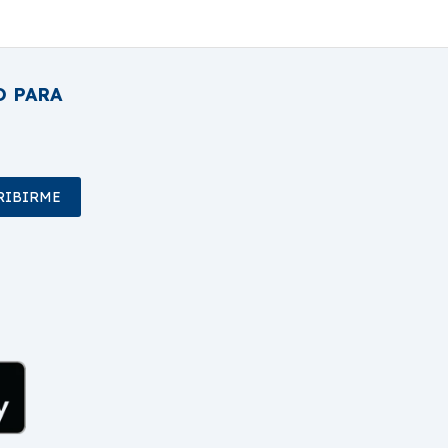
O PARA
RIBIRME