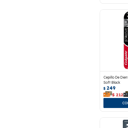
Cepillo De Dien
Soft Black
249
$
$
212