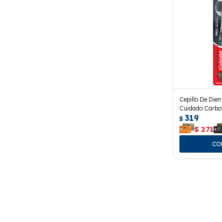
Cepillo De Dien
Cuidado Carbo
319
$
$
271