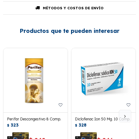
MÉTODOS Y COSTOS DE ENVÍO
Productos que te pueden interesar
Perifar Descongestivo 8 Comp.
Diclofenac Ion 50 Mg. 10 Comp.
323
328
$
$