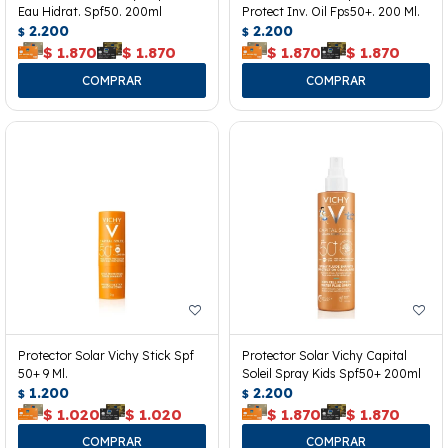
Eau Hidrat. Spf50. 200ml
Protect Inv. Oil Fps50+. 200 Ml.
2.200
2.200
$
$
$
1.870
$
1.870
$
1.870
$
1.870
Protector Solar Vichy Stick Spf
Protector Solar Vichy Capital
50+ 9 Ml.
Soleil Spray Kids Spf50+ 200ml
1.200
2.200
$
$
$
1.020
$
1.020
$
1.870
$
1.870