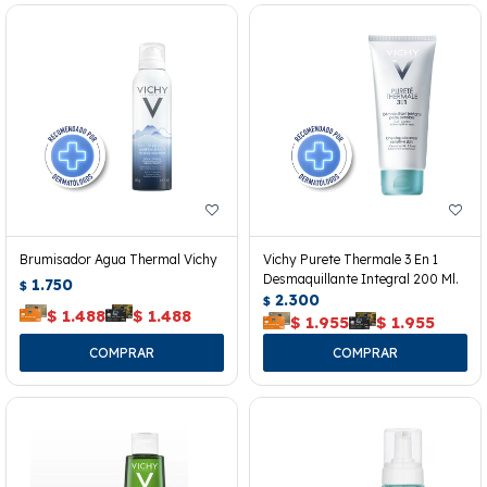
Brumisador Agua Thermal Vichy
Vichy Purete Thermale 3 En 1
Desmaquillante Integral 200 Ml.
1.750
$
2.300
$
$
1.488
$
1.488
$
1.955
$
1.955