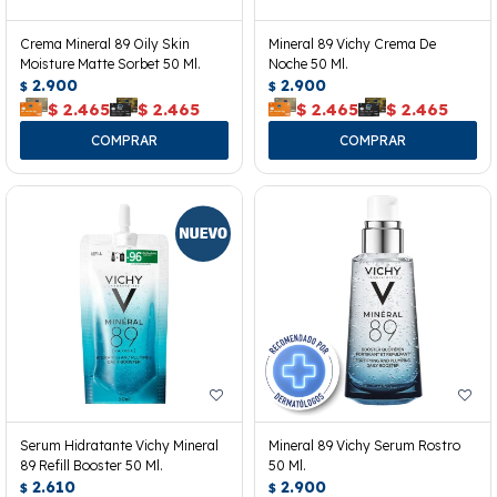
Crema Mineral 89 Oily Skin
Mineral 89 Vichy Crema De
Moisture Matte Sorbet 50 Ml.
Noche 50 Ml.
2.900
2.900
$
$
$
2.465
$
2.465
$
2.465
$
2.465
Serum Hidratante Vichy Mineral
Mineral 89 Vichy Serum Rostro
89 Refill Booster 50 Ml.
50 Ml.
2.610
2.900
$
$