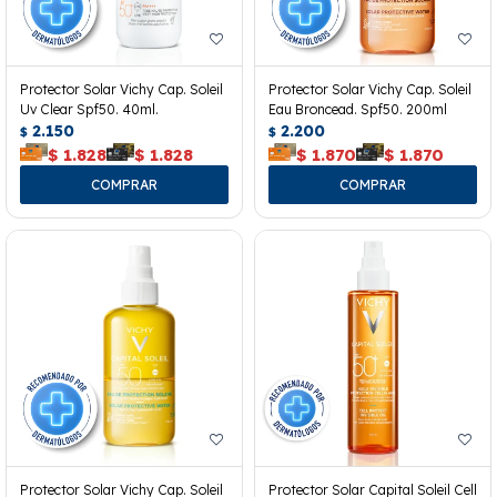
Protector Solar Vichy Cap. Soleil
Protector Solar Vichy Cap. Soleil
Uv Clear Spf50. 40ml.
Eau Broncead. Spf50. 200ml
2.150
2.200
$
$
$
1.828
$
1.828
$
1.870
$
1.870
Protector Solar Vichy Cap. Soleil
Protector Solar Capital Soleil Cell