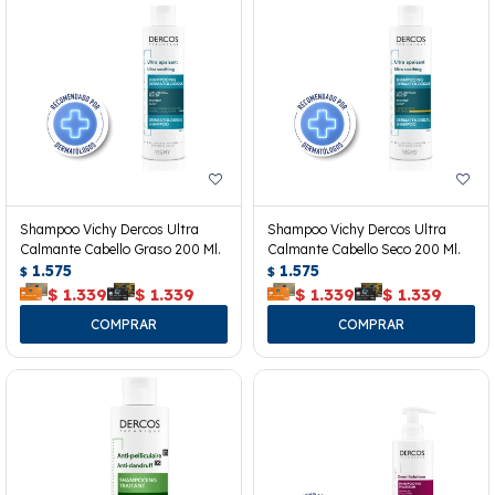
Shampoo Vichy Dercos Ultra
Shampoo Vichy Dercos Ultra
Calmante Cabello Graso 200 Ml.
Calmante Cabello Seco 200 Ml.
1.575
1.575
$
$
$
1.339
$
1.339
$
1.339
$
1.339