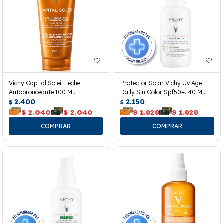
Vichy Capital Soleil Leche
Protector Solar Vichy Uv Age
Autobronceante 100 Ml.
Daily Sin Color Spf50+. 40 Ml.
2.400
2.150
$
$
$
2.040
$
2.040
$
1.828
$
1.828