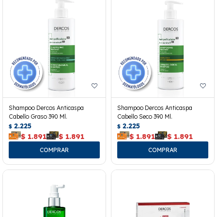
Shampoo Dercos Anticaspa
Shampoo Dercos Anticaspa
Cabello Graso 390 Ml.
Cabello Seco 390 Ml.
2.225
2.225
$
$
$
1.891
$
1.891
$
1.891
$
1.891