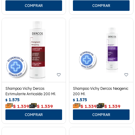
Shampoo Vichy Dercos
Shampoo Vichy Dercos Neogenic
Estimulante Anticaída 200 Ml.
200 Ml.
1.575
1.575
$
$
$
1.339
$
1.339
$
1.339
$
1.339