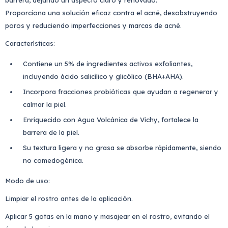
barrera, dejando un aspecto claro y renovado.
Proporciona una solución eficaz contra el acné, desobstruyendo
poros y reduciendo imperfecciones y marcas de acné.
Características:
Contiene un 5% de ingredientes activos exfoliantes,
incluyendo ácido salicílico y glicólico (BHA+AHA).
Incorpora fracciones probióticas que ayudan a regenerar y
calmar la piel.
Enriquecido con Agua Volcánica de Vichy, fortalece la
barrera de la piel.
Su textura ligera y no grasa se absorbe rápidamente, siendo
no comedogénica.
Modo de uso:
Limpiar el rostro antes de la aplicación.
Aplicar 5 gotas en la mano y masajear en el rostro, evitando el