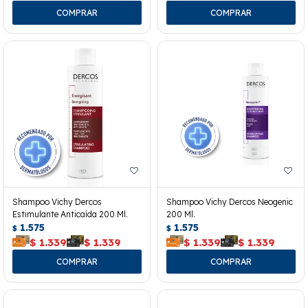
Shampoo Vichy Dercos
Shampoo Vichy Dercos Neogenic
Estimulante Anticaída 200 Ml.
200 Ml.
1.575
1.575
$
$
$
1.339
$
1.339
$
1.339
$
1.339