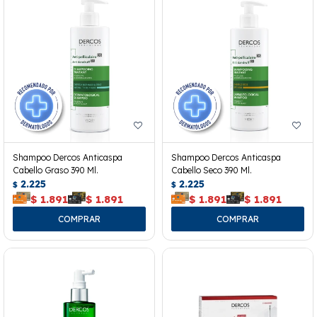
Shampoo Dercos Anticaspa
Shampoo Dercos Anticaspa
Cabello Graso 390 Ml.
Cabello Seco 390 Ml.
2.225
2.225
$
$
$
1.891
$
1.891
$
1.891
$
1.891