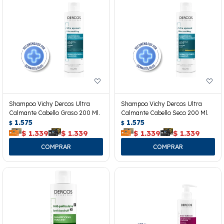
Shampoo Vichy Dercos Ultra
Shampoo Vichy Dercos Ultra
Calmante Cabello Graso 200 Ml.
Calmante Cabello Seco 200 Ml.
1.575
1.575
$
$
$
1.339
$
1.339
$
1.339
$
1.339