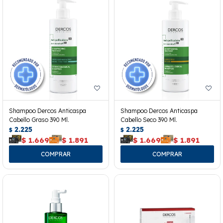
Shampoo Dercos Anticaspa
Shampoo Dercos Anticaspa
Cabello Graso 390 Ml.
Cabello Seco 390 Ml.
2.225
2.225
$
$
$
1.669
$
1.891
$
1.669
$
1.891