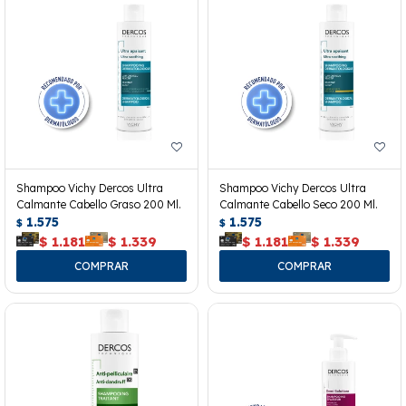
Shampoo Vichy Dercos Ultra
Shampoo Vichy Dercos Ultra
Calmante Cabello Graso 200 Ml.
Calmante Cabello Seco 200 Ml.
1.575
1.575
$
$
$
1.181
$
1.339
$
1.181
$
1.339