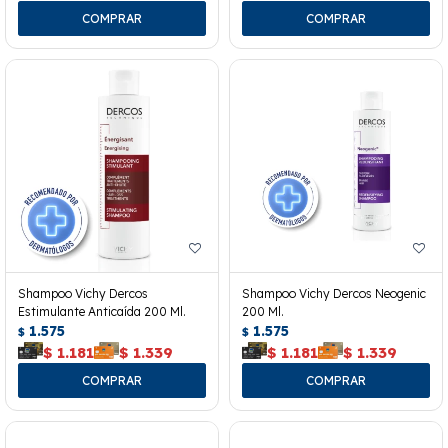
Shampoo Vichy Dercos
Shampoo Vichy Dercos Neogenic
Estimulante Anticaída 200 Ml.
200 Ml.
1.575
1.575
$
$
$
1.181
$
1.339
$
1.181
$
1.339