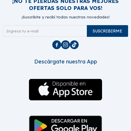
¡NO TE PIERDAS NUESTRAS MEJORES
OFERTAS SOLO PARA VOS!
¡Suscribite y recibí todas nuestras novedades!
SUSCRIBIRME



Descárgate nuestra App