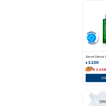
Serum Dercos 1
3.100
$
$
2.635