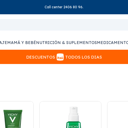
Call center 2406 80 96.
AJE
MAMÁ Y BEBÉ
NUTRICIÓN & SUPLEMENTOS
MEDICAMENT
DESCUENTOS
TODOS LOS DIAS