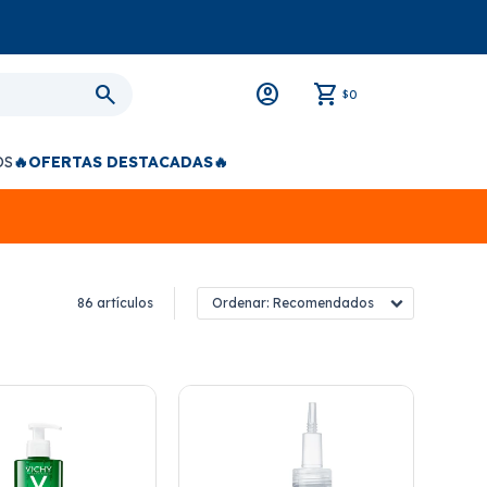
0
$
OS
🔥OFERTAS DESTACADAS🔥
86 artículos
Recomendados