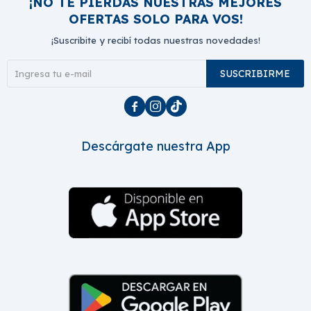
¡NO TE PIERDAS NUESTRAS MEJORES
OFERTAS SOLO PARA VOS!
¡Suscribite y recibí todas nuestras novedades!
SUSCRIBIRME



Descárgate nuestra App