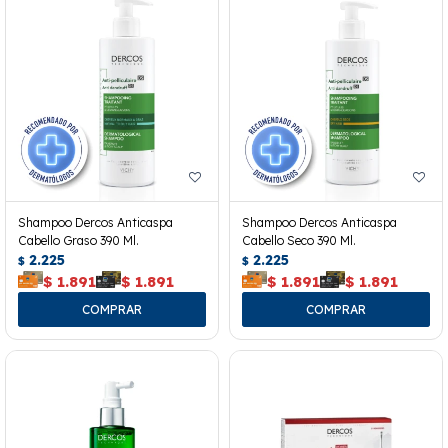
Shampoo Dercos Anticaspa
Shampoo Dercos Anticaspa
Cabello Graso 390 Ml.
Cabello Seco 390 Ml.
2.225
2.225
$
$
$
1.891
$
1.891
$
1.891
$
1.891