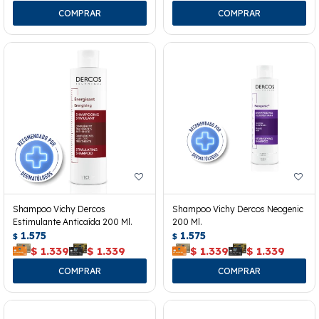
Shampoo Vichy Dercos
Shampoo Vichy Dercos Neogenic
Estimulante Anticaída 200 Ml.
200 Ml.
1.575
1.575
$
$
$
1.339
$
1.339
$
1.339
$
1.339