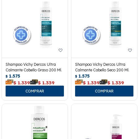
Shampoo Vichy Dercos Ultra
Shampoo Vichy Dercos Ultra
Calmante Cabello Graso 200 Ml.
Calmante Cabello Seco 200 Ml.
1.575
1.575
$
$
$
1.339
$
1.339
$
1.339
$
1.339