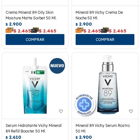
Crema Mineral 89 Oily Skin
Mineral 89 Vichy Crema De
Moisture Matte Sorbet 50 Ml.
Noche 50 Ml.
2.900
2.900
$
$
$
2.465
$
2.465
$
2.465
$
2.465
Serum Hidratante Vichy Mineral
Mineral 89 Vichy Serum Rostro
89 Refill Booster 50 Ml.
50 Ml.
2.610
2.900
$
$