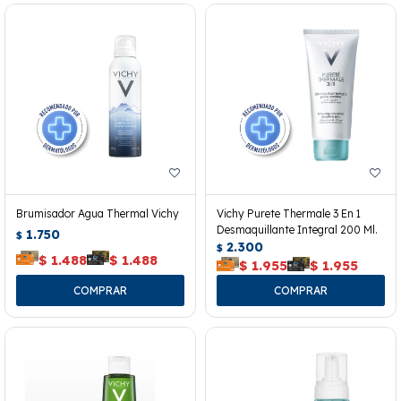
Brumisador Agua Thermal Vichy
Vichy Purete Thermale 3 En 1
Desmaquillante Integral 200 Ml.
1.750
$
2.300
$
$
1.488
$
1.488
$
1.955
$
1.955