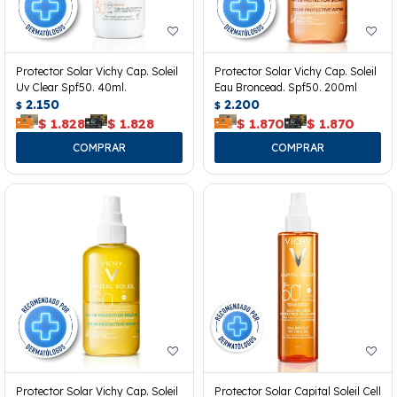
Protector Solar Vichy Cap. Soleil
Protector Solar Vichy Cap. Soleil
Uv Clear Spf50. 40ml.
Eau Broncead. Spf50. 200ml
2.150
2.200
$
$
$
1.828
$
1.828
$
1.870
$
1.870
Protector Solar Vichy Cap. Soleil
Protector Solar Capital Soleil Cell