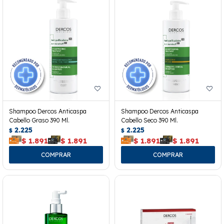
Shampoo Dercos Anticaspa
Shampoo Dercos Anticaspa
Cabello Graso 390 Ml.
Cabello Seco 390 Ml.
2.225
2.225
$
$
$
1.891
$
1.891
$
1.891
$
1.891