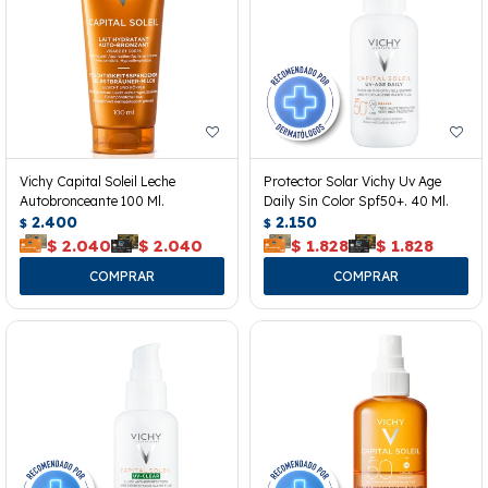
Vichy Capital Soleil Leche
Protector Solar Vichy Uv Age
Autobronceante 100 Ml.
Daily Sin Color Spf50+. 40 Ml.
2.400
2.150
$
$
$
2.040
$
2.040
$
1.828
$
1.828