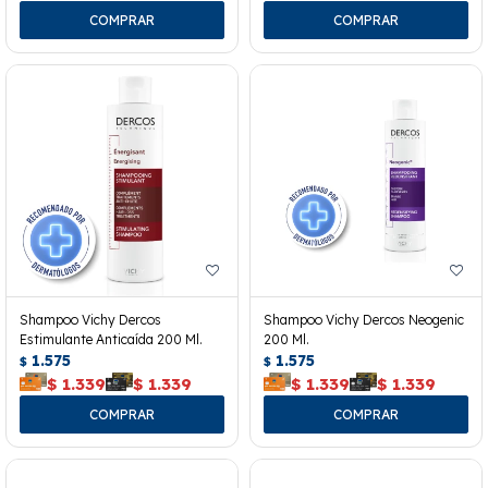
Shampoo Vichy Dercos
Shampoo Vichy Dercos Neogenic
Estimulante Anticaída 200 Ml.
200 Ml.
1.575
1.575
$
$
$
1.339
$
1.339
$
1.339
$
1.339