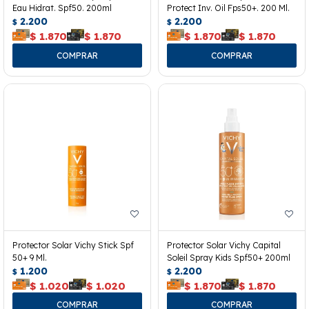
Eau Hidrat. Spf50. 200ml
Protect Inv. Oil Fps50+. 200 Ml.
2.200
2.200
$
$
$
1.870
$
1.870
$
1.870
$
1.870
Protector Solar Vichy Stick Spf
Protector Solar Vichy Capital
50+ 9 Ml.
Soleil Spray Kids Spf50+ 200ml
1.200
2.200
$
$
$
1.020
$
1.020
$
1.870
$
1.870