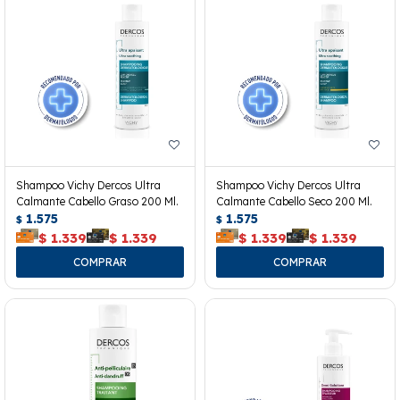
Shampoo Vichy Dercos Ultra
Shampoo Vichy Dercos Ultra
Calmante Cabello Graso 200 Ml.
Calmante Cabello Seco 200 Ml.
1.575
1.575
$
$
$
1.339
$
1.339
$
1.339
$
1.339