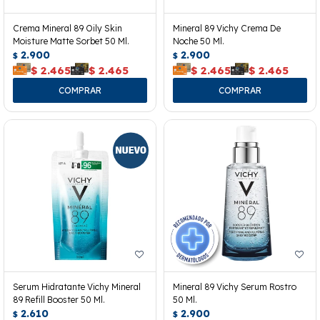
Crema Mineral 89 Oily Skin
Mineral 89 Vichy Crema De
Moisture Matte Sorbet 50 Ml.
Noche 50 Ml.
2.900
2.900
$
$
$
2.465
$
2.465
$
2.465
$
2.465
Serum Hidratante Vichy Mineral
Mineral 89 Vichy Serum Rostro
89 Refill Booster 50 Ml.
50 Ml.
2.610
2.900
$
$