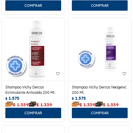
Shampoo Vichy Dercos
Shampoo Vichy Dercos Neogenic
Estimulante Anticaída 200 Ml.
200 Ml.
1.575
1.575
$
$
$
1.339
$
1.339
$
1.339
$
1.339