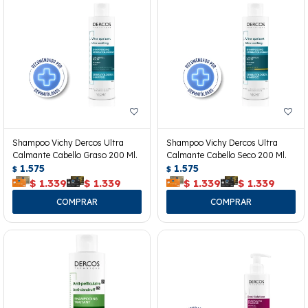
Shampoo Vichy Dercos Ultra
Shampoo Vichy Dercos Ultra
Calmante Cabello Graso 200 Ml.
Calmante Cabello Seco 200 Ml.
1.575
1.575
$
$
$
1.339
$
1.339
$
1.339
$
1.339