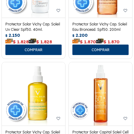
Protector Solar Vichy Cap. Soleil
Protector Solar Vichy Cap. Soleil
Uv Clear Spf50. 40ml.
Eau Broncead. Spf50. 200ml
2.150
2.200
$
$
$
1.828
$
1.828
$
1.870
$
1.870
Protector Solar Vichy Cap. Soleil
Protector Solar Capital Soleil Cell