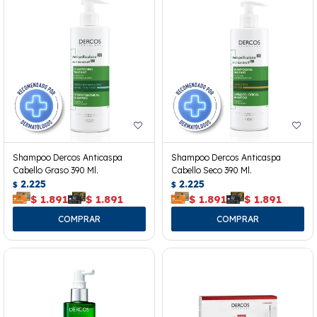
Shampoo Dercos Anticaspa
Shampoo Dercos Anticaspa
Cabello Graso 390 Ml.
Cabello Seco 390 Ml.
2.225
2.225
$
$
$
1.891
$
1.891
$
1.891
$
1.891