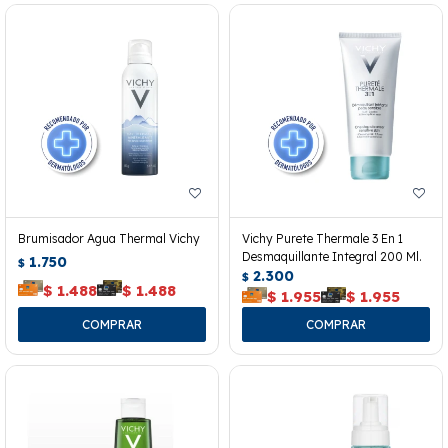
Brumisador Agua Thermal Vichy
Vichy Purete Thermale 3 En 1
Desmaquillante Integral 200 Ml.
1.750
$
2.300
$
$
1.488
$
1.488
$
1.955
$
1.955