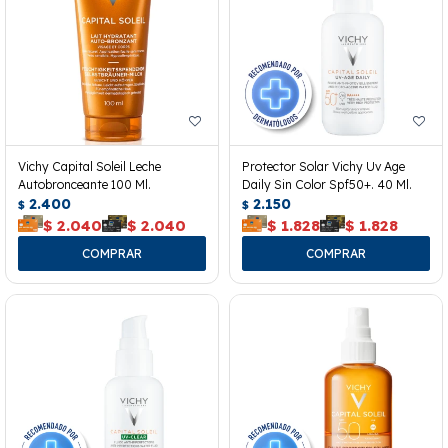
Vichy Capital Soleil Leche
Protector Solar Vichy Uv Age
Autobronceante 100 Ml.
Daily Sin Color Spf50+. 40 Ml.
2.400
2.150
$
$
$
2.040
$
2.040
$
1.828
$
1.828