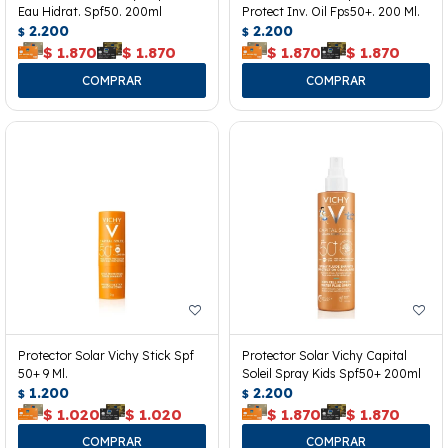
Eau Hidrat. Spf50. 200ml
Protect Inv. Oil Fps50+. 200 Ml.
2.200
2.200
$
$
$
1.870
$
1.870
$
1.870
$
1.870
Protector Solar Vichy Stick Spf
Protector Solar Vichy Capital
50+ 9 Ml.
Soleil Spray Kids Spf50+ 200ml
1.200
2.200
$
$
$
1.020
$
1.020
$
1.870
$
1.870