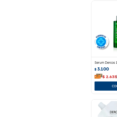
Serum Dercos 1
3.100
$
$
2.635