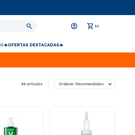
0
$
OS
🔥OFERTAS DESTACADAS🔥
86 artículos
Recomendados