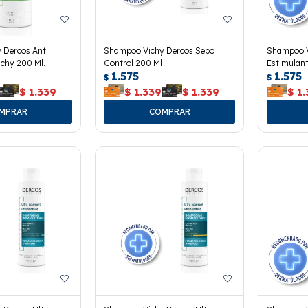
 Dercos Anti
Shampoo Vichy Dercos Sebo
Shampoo V
chy 200 Ml.
Control 200 Ml
Estimulant
1.575
1.575
$
$
$
1.339
$
1.339
$
1.339
$
1.