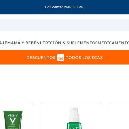
Call center 2406 80 96.
AJE
MAMÁ Y BEBÉ
NUTRICIÓN & SUPLEMENTOS
MEDICAMENT
DESCUENTOS
TODOS LOS DIAS