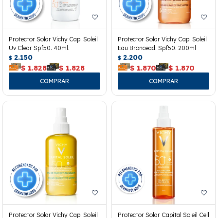
Protector Solar Vichy Cap. Soleil
Protector Solar Vichy Cap. Soleil
Uv Clear Spf50. 40ml.
Eau Broncead. Spf50. 200ml
2.150
2.200
$
$
$
1.828
$
1.828
$
1.870
$
1.870
Protector Solar Vichy Cap. Soleil
Protector Solar Capital Soleil Cell