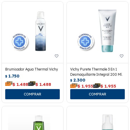
Brumisador Agua Thermal Vichy
Vichy Purete Thermale 3 En 1
Desmaquillante Integral 200 Ml.
1.750
$
2.300
$
$
1.488
$
1.488
$
1.955
$
1.955