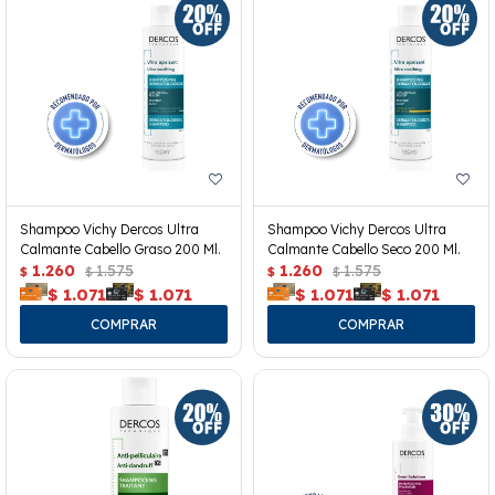
Shampoo Vichy Dercos Ultra
Shampoo Vichy Dercos Ultra
Calmante Cabello Graso 200 Ml.
Calmante Cabello Seco 200 Ml.
1.260
1.575
1.260
1.575
$
$
$
$
$
1.071
$
1.071
$
1.071
$
1.071