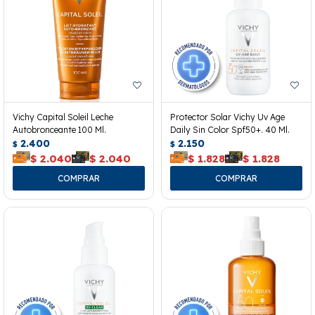
Vichy Capital Soleil Leche
Protector Solar Vichy Uv Age
Autobronceante 100 Ml.
Daily Sin Color Spf50+. 40 Ml.
2.400
2.150
$
$
$
2.040
$
2.040
$
1.828
$
1.828