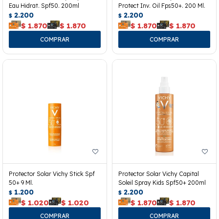
Eau Hidrat. Spf50. 200ml
Protect Inv. Oil Fps50+. 200 Ml.
2.200
2.200
$
$
$
1.870
$
1.870
$
1.870
$
1.870
Protector Solar Vichy Stick Spf
Protector Solar Vichy Capital
50+ 9 Ml.
Soleil Spray Kids Spf50+ 200ml
1.200
2.200
$
$
$
1.020
$
1.020
$
1.870
$
1.870