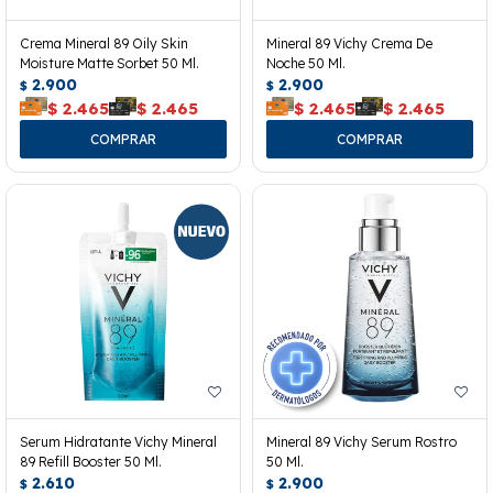
Crema Mineral 89 Oily Skin
Mineral 89 Vichy Crema De
Moisture Matte Sorbet 50 Ml.
Noche 50 Ml.
2.900
2.900
$
$
$
2.465
$
2.465
$
2.465
$
2.465
Serum Hidratante Vichy Mineral
Mineral 89 Vichy Serum Rostro
89 Refill Booster 50 Ml.
50 Ml.
2.610
2.900
$
$