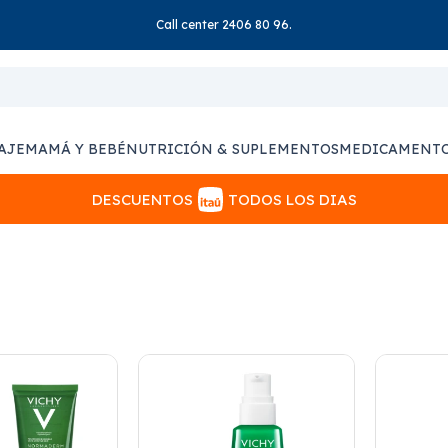
Call center 2406 80 96.
AJE
MAMÁ Y BEBÉ
NUTRICIÓN & SUPLEMENTOS
MEDICAMENT
DESCUENTOS
TODOS LOS DIAS