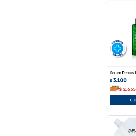
Serum Dercos 1
3.100
$
$
2.635