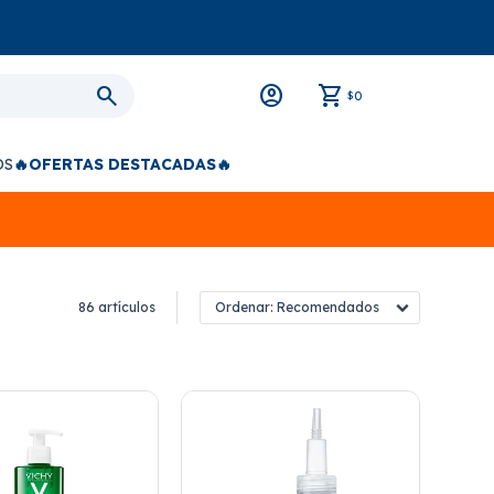
0
$
OS
🔥OFERTAS DESTACADAS🔥
86 artículos
Recomendados