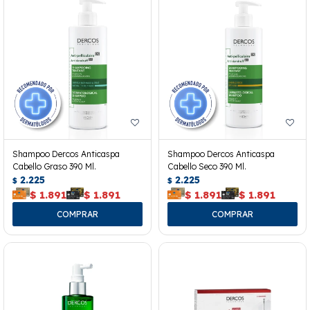
Shampoo Dercos Anticaspa
Shampoo Dercos Anticaspa
Cabello Graso 390 Ml.
Cabello Seco 390 Ml.
2.225
2.225
$
$
$
1.891
$
1.891
$
1.891
$
1.891