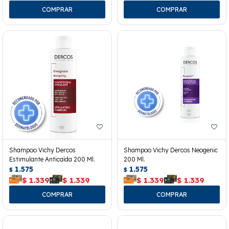
Shampoo Vichy Dercos
Shampoo Vichy Dercos Neogenic
Estimulante Anticaída 200 Ml.
200 Ml.
1.575
1.575
$
$
$
1.339
$
1.339
$
1.339
$
1.339