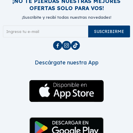
¡NO TE PIERDAS NUESTRAS MEJORES
OFERTAS SOLO PARA VOS!
¡Suscribite y recibí todas nuestras novedades!
SUSCRIBIRME



Descárgate nuestra App