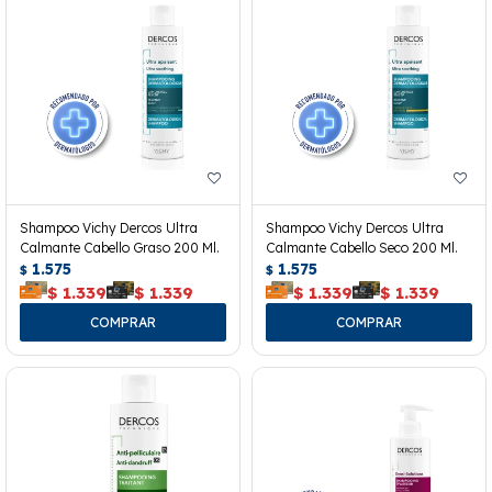
Shampoo Vichy Dercos Ultra
Shampoo Vichy Dercos Ultra
Calmante Cabello Graso 200 Ml.
Calmante Cabello Seco 200 Ml.
1.575
1.575
$
$
$
1.339
$
1.339
$
1.339
$
1.339