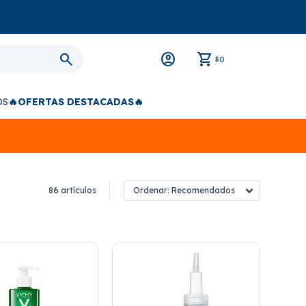
0
$
OS
🔥OFERTAS DESTACADAS🔥
86 artículos
Recomendados