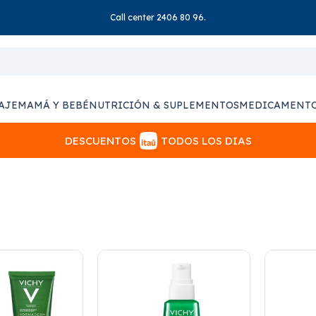
Call center 2406 80 96.
AJE
MAMÁ Y BEBÉ
NUTRICIÓN & SUPLEMENTOS
MEDICAMENT
DESCUENTOS
TODOS LOS DIAS