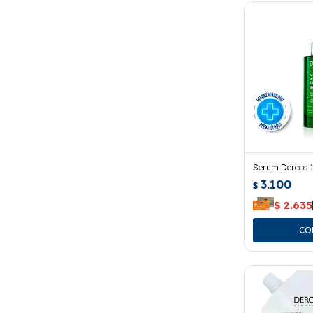
Serum Dercos 1
3.100
$
$
2.635