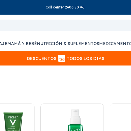
Call center 2406 80 96.
AJE
MAMÁ Y BEBÉ
NUTRICIÓN & SUPLEMENTOS
MEDICAMENT
DESCUENTOS
TODOS LOS DIAS