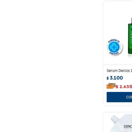
Serum Dercos 1
3.100
$
$
2.635