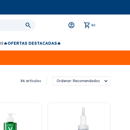
0
$
OS
🔥OFERTAS DESTACADAS🔥
86 artículos
Recomendados