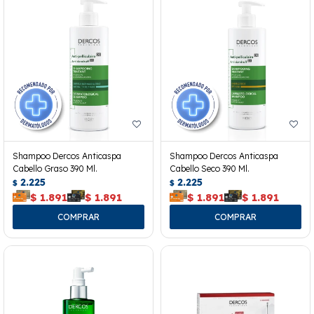
Shampoo Dercos Anticaspa
Shampoo Dercos Anticaspa
Cabello Graso 390 Ml.
Cabello Seco 390 Ml.
2.225
2.225
$
$
$
1.891
$
1.891
$
1.891
$
1.891