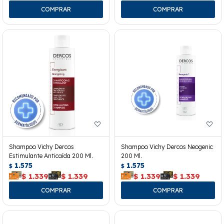
Shampoo Vichy Dercos
Shampoo Vichy Dercos Neogenic
Estimulante Anticaída 200 Ml.
200 Ml.
1.575
1.575
$
$
$
1.339
$
1.339
$
1.339
$
1.339