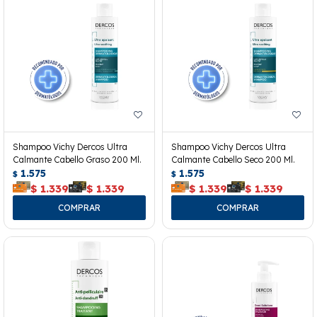
Shampoo Vichy Dercos Ultra
Shampoo Vichy Dercos Ultra
Calmante Cabello Graso 200 Ml.
Calmante Cabello Seco 200 Ml.
1.575
1.575
$
$
$
1.339
$
1.339
$
1.339
$
1.339