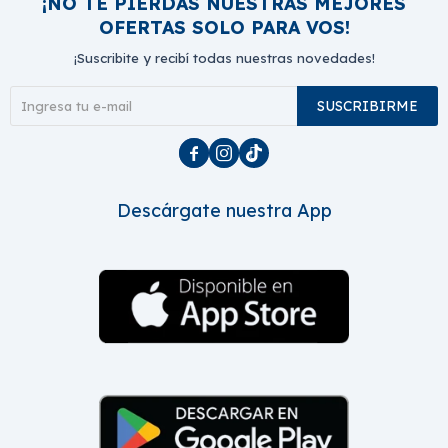
¡NO TE PIERDAS NUESTRAS MEJORES
OFERTAS SOLO PARA VOS!
¡Suscribite y recibí todas nuestras novedades!
SUSCRIBIRME



Descárgate nuestra App