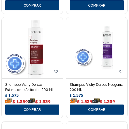
Shampoo Vichy Dercos
Shampoo Vichy Dercos Neogenic
Estimulante Anticaída 200 Ml.
200 Ml.
1.575
1.575
$
$
$
1.339
$
1.339
$
1.339
$
1.339