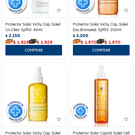
Protector Solar Vichy Cap. Soleil
Protector Solar Vichy Cap. Soleil
Uv Clear Spf50. 40ml.
Eau Broncead. Spf50. 200ml
2.150
2.200
$
$
$
1.828
$
1.828
$
1.870
$
1.870
Protector Solar Vichy Cap. Soleil
Protector Solar Capital Soleil Cell