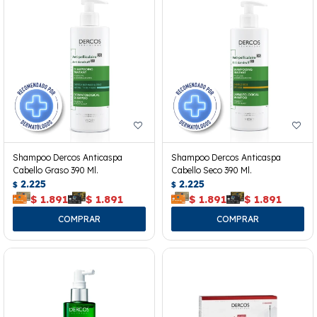
Shampoo Dercos Anticaspa
Shampoo Dercos Anticaspa
Cabello Graso 390 Ml.
Cabello Seco 390 Ml.
2.225
2.225
$
$
$
1.891
$
1.891
$
1.891
$
1.891