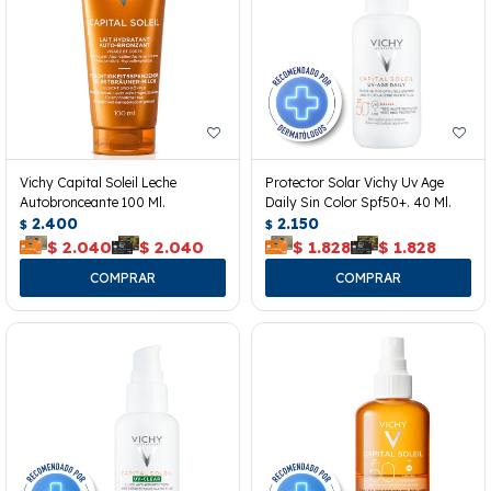
Vichy Capital Soleil Leche
Protector Solar Vichy Uv Age
Autobronceante 100 Ml.
Daily Sin Color Spf50+. 40 Ml.
2.400
2.150
$
$
$
2.040
$
2.040
$
1.828
$
1.828