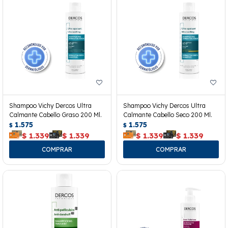
Shampoo Vichy Dercos Ultra
Shampoo Vichy Dercos Ultra
Calmante Cabello Graso 200 Ml.
Calmante Cabello Seco 200 Ml.
1.575
1.575
$
$
$
1.339
$
1.339
$
1.339
$
1.339