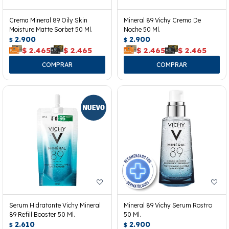
Crema Mineral 89 Oily Skin
Mineral 89 Vichy Crema De
Moisture Matte Sorbet 50 Ml.
Noche 50 Ml.
2.900
2.900
$
$
$
2.465
$
2.465
$
2.465
$
2.465
Serum Hidratante Vichy Mineral
Mineral 89 Vichy Serum Rostro
89 Refill Booster 50 Ml.
50 Ml.
2.610
2.900
$
$