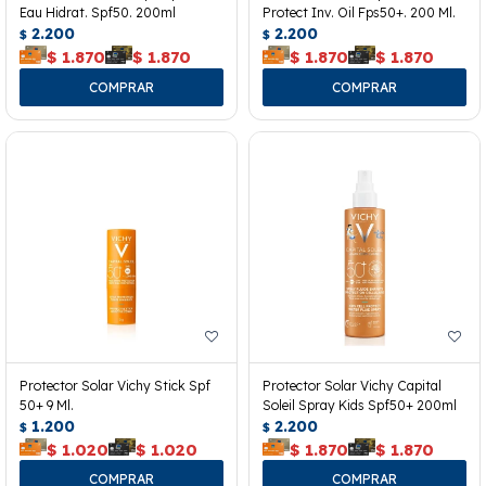
Eau Hidrat. Spf50. 200ml
Protect Inv. Oil Fps50+. 200 Ml.
2.200
2.200
$
$
$
1.870
$
1.870
$
1.870
$
1.870
Protector Solar Vichy Stick Spf
Protector Solar Vichy Capital
50+ 9 Ml.
Soleil Spray Kids Spf50+ 200ml
1.200
2.200
$
$
$
1.020
$
1.020
$
1.870
$
1.870