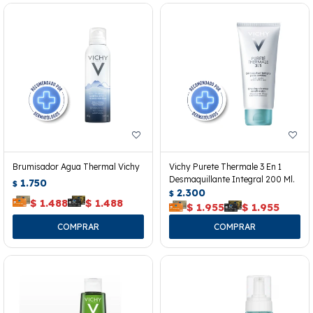
Brumisador Agua Thermal Vichy
Vichy Purete Thermale 3 En 1
Desmaquillante Integral 200 Ml.
1.750
$
2.300
$
$
1.488
$
1.488
$
1.955
$
1.955