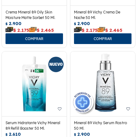
Crema Mineral 89 Oily Skin
Mineral 89 Vichy Crema De
Moisture Matte Sorbet 50 Ml.
Noche 50 Ml.
2.900
2.900
$
$
$
2.175
$
2.465
$
2.175
$
2.465
Serum Hidratante Vichy Mineral
Mineral 89 Vichy Serum Rostro
89 Refill Booster 50 Ml.
50 Ml.
2.610
2.900
$
$