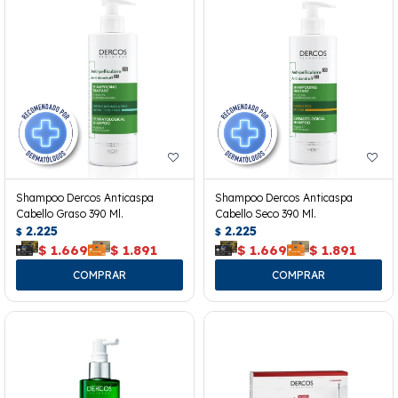
Shampoo Dercos Anticaspa
Shampoo Dercos Anticaspa
Cabello Graso 390 Ml.
Cabello Seco 390 Ml.
2.225
2.225
$
$
$
1.669
$
1.891
$
1.669
$
1.891