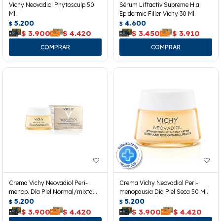
Vichy Neovadiol Phytosculp 50
Sérum Liftactiv Supreme H.a
Ml.
Epidermic Filler Vichy 30 Ml.
5.200
4.600
$
$
$
3.900
$
4.420
$
3.450
$
3.910
Crema Vichy Neovadiol Peri-
Crema Vichy Neovadiol Peri-
menop. Día Piel Normal/mixta
menopausia Día Piel Seca 50 Ml.
50ml
5.200
5.200
$
$
$
3.900
$
4.420
$
3.900
$
4.420