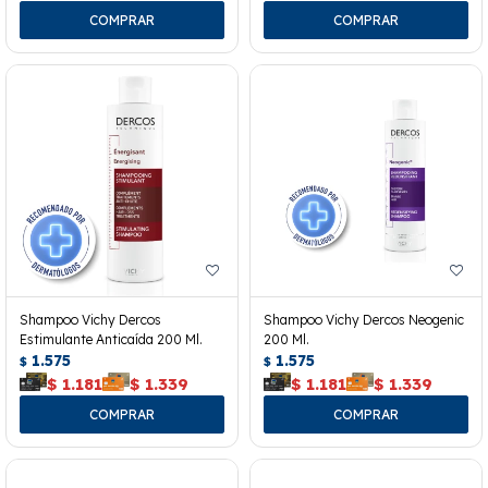
Shampoo Vichy Dercos
Shampoo Vichy Dercos Neogenic
Estimulante Anticaída 200 Ml.
200 Ml.
1.575
1.575
$
$
$
1.181
$
1.339
$
1.181
$
1.339