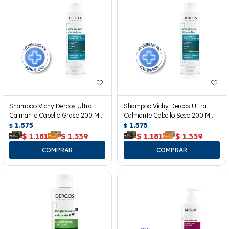
Shampoo Vichy Dercos Ultra
Shampoo Vichy Dercos Ultra
Calmante Cabello Graso 200 Ml.
Calmante Cabello Seco 200 Ml.
1.575
1.575
$
$
$
1.181
$
1.339
$
1.181
$
1.339