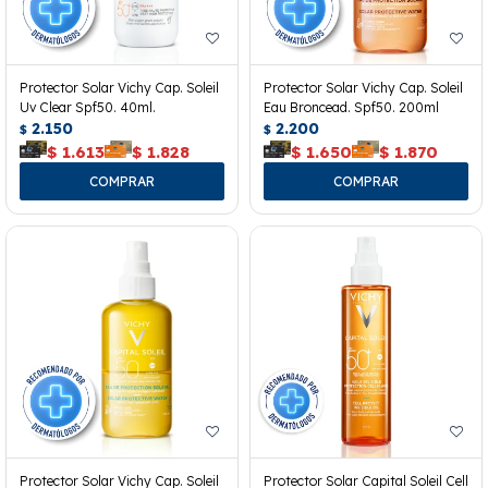
Protector Solar Vichy Cap. Soleil
Protector Solar Vichy Cap. Soleil
Uv Clear Spf50. 40ml.
Eau Broncead. Spf50. 200ml
2.150
2.200
$
$
$
1.613
$
1.828
$
1.650
$
1.870
Protector Solar Vichy Cap. Soleil
Protector Solar Capital Soleil Cell